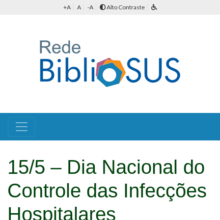
+A
A
-A
Alto Contraste
15/5 – Dia Nacional do
Controle das Infecções
Hospitalares