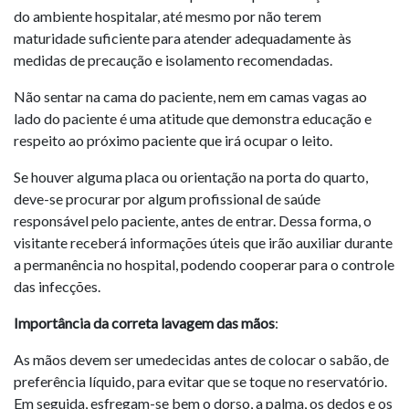
do ambiente hospitalar, até mesmo por não terem
maturidade suficiente para atender adequadamente às
medidas de precaução e isolamento recomendadas.
Não sentar na cama do paciente, nem em camas vagas ao
lado do paciente é uma atitude que demonstra educação e
respeito ao próximo paciente que irá ocupar o leito.
Se houver alguma placa ou orientação na porta do quarto,
deve-se procurar por algum profissional de saúde
responsável pelo paciente, antes de entrar. Dessa forma, o
visitante receberá informações úteis que irão auxiliar durante
a permanência no hospital, podendo cooperar para o controle
das infecções.
Importância da correta lavagem das mãos
:
As mãos devem ser umedecidas antes de colocar o sabão, de
preferência líquido, para evitar que se toque no reservatório.
Em seguida, esfregam-se bem o dorso, a palma, os dedos e os