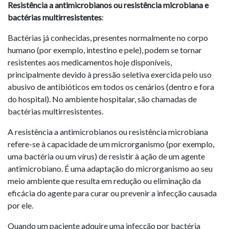
Resistência a antimicrobianos ou resistência microbiana e
bactérias multirresistentes
:
Bactérias já conhecidas, presentes normalmente no corpo
humano (por exemplo, intestino e pele), podem se tornar
resistentes aos medicamentos hoje disponíveis,
principalmente devido à pressão seletiva exercida pelo uso
abusivo de antibióticos em todos os cenários (dentro e fora
do hospital). No ambiente hospitalar, são chamadas de
bactérias multirresistentes.
A resistência a antimicrobianos ou resistência microbiana
refere-se à capacidade de um microrganismo (por exemplo,
uma bactéria ou um vírus) de resistir à ação de um agente
antimicrobiano. É uma adaptação do microrganismo ao seu
meio ambiente que resulta em redução ou eliminação da
eficácia do agente para curar ou prevenir a infecção causada
por ele.
Quando um paciente adquire uma infecção por bactéria