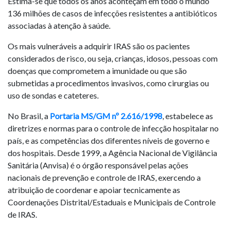
Estima-se que todos os anos aconteçam em todo o mundo
136 milhões de casos de infecções resistentes a antibióticos
associadas à atenção à saúde.
Os mais vulneráveis a adquirir IRAS são os pacientes
considerados de risco, ou seja, crianças, idosos, pessoas com
doenças que comprometem a imunidade ou que são
submetidas a procedimentos invasivos, como cirurgias ou
uso de sondas e cateteres.
No Brasil, a
Portaria MS/GM nº 2.616/1998
, estabelece as
diretrizes e normas para o controle de infecção hospitalar no
país, e as competências dos diferentes níveis de governo e
dos hospitais. Desde 1999, a Agência Nacional de Vigilância
Sanitária (Anvisa) é o órgão responsável pelas ações
nacionais de prevenção e controle de IRAS, exercendo a
atribuição de coordenar e apoiar tecnicamente as
Coordenações Distrital/Estaduais e Municipais de Controle
de IRAS.