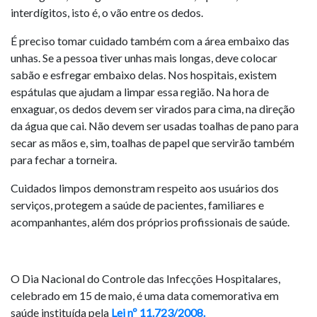
interdígitos, isto é, o vão entre os dedos.
É preciso tomar cuidado também com a área embaixo das
unhas. Se a pessoa tiver unhas mais longas, deve colocar
sabão e esfregar embaixo delas. Nos hospitais, existem
espátulas que ajudam a limpar essa região. Na hora de
enxaguar, os dedos devem ser virados para cima, na direção
da água que cai. Não devem ser usadas toalhas de pano para
secar as mãos e, sim, toalhas de papel que servirão também
para fechar a torneira.
Cuidados limpos demonstram respeito aos usuários dos
serviços, protegem a saúde de pacientes, familiares e
acompanhantes, além dos próprios profissionais de saúde.
O Dia Nacional do Controle das Infecções Hospitalares,
celebrado em 15 de maio, é uma data comemorativa em
saúde instituída pela
Lei nº 11.723/2008.