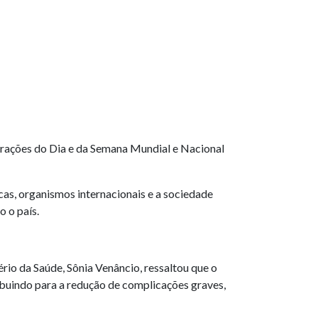
brações do Dia e da Semana Mundial e Nacional
icas, organismos internacionais e a sociedade
o o país.
io da Saúde, Sônia Venâncio, ressaltou que o
ibuindo para a redução de complicações graves,