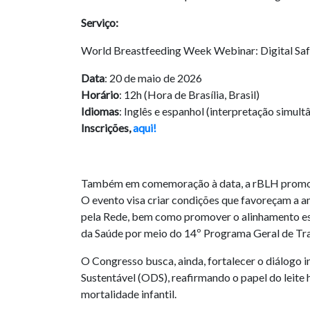
Serviço:
World Breastfeeding Week Webinar: Digital Saf
Data
: 20 de maio de 2026
Horário
: 12h (Hora de Brasília, Brasil)
Idiomas
: Inglês e espanhol (interpretação simult
Inscrições,
aqui!
Também em comemoração à data, a rBLH promove 
O evento visa criar condições que favoreçam a amp
pela Rede, bem como promover o alinhamento es
da Saúde por meio do 14º Programa Geral de T
O Congresso busca, ainda, fortalecer o diálogo i
Sustentável (ODS), reafirmando o papel do leite
mortalidade infantil.