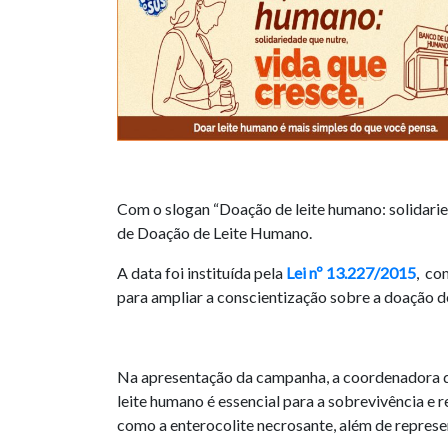
Com o slogan “Doação de leite humano: solidari
de Doação de Leite Humano.
A data foi instituída pela
Lei nº 13.227/2015
, co
para ampliar a conscientização sobre a doação de
Na apresentação da campanha, a coordenadora de
leite humano é essencial para a sobrevivência e
como a enterocolite necrosante, além de repres