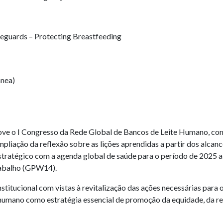
eguards – Protecting Breastfeeding
ânea)
o I Congresso da Rede Global de Bancos de Leite Humano, com t
liação da reflexão sobre as lições aprendidas a partir dos alcance
tratégico com a agenda global de saúde para o período de 2025 a
rabalho (GPW14).
nstitucional com vistas à revitalização das ações necessárias par
 humano como estratégia essencial de promoção da equidade, da res