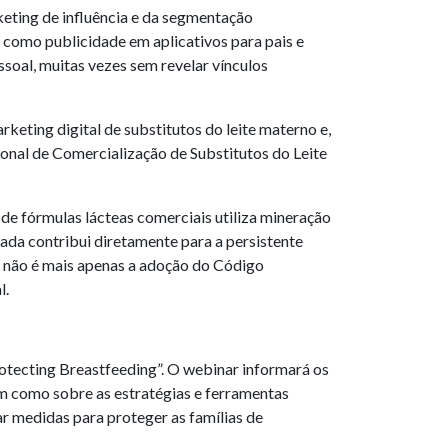
rketing de influência e da segmentação
, como publicidade em aplicativos para pais e
oal, muitas vezes sem revelar vínculos
keting digital de substitutos do leite materno e,
onal de Comercialização de Substitutos do Leite
 de fórmulas lácteas comerciais utiliza mineração
cada contribui diretamente para a persistente
6 não é mais apenas a adoção do Código
l.
otecting Breastfeeding”. O webinar informará os
m como sobre as estratégias e ferramentas
r medidas para proteger as famílias de