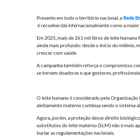
Presente em todo o território nacional, a
Rede Br
é reconhecida internacionalmente como a maior
Em 2025, mais de 261 mil litros de leite humano
ainda mais profundo: desde o início do milênio, 
crescer com saúde.
A campanha também reforça o compromisso com a 
se tornem doadoras e que gestores, profissionai
O leite humano é considerado pela Organização M
aleitamento materno continua sendo o sistema ali
Agora, porém, a proteção desse direito biológic
substitutos do leite materno (SLM) não é mais a
burlar as regulamentações nacionais.