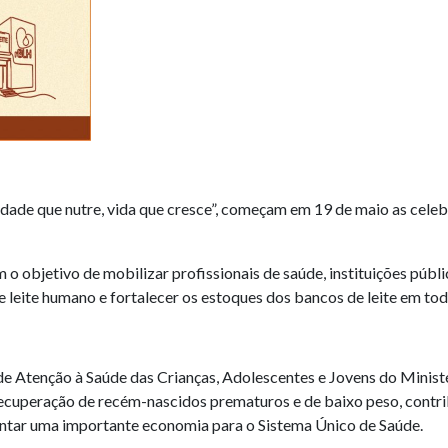
edade que nutre, vida que cresce”, começam em 19 de maio as cele
m o objetivo de mobilizar profissionais de saúde, instituições públ
 leite humano e fortalecer os estoques dos bancos de leite em tod
 Atenção à Saúde das Crianças, Adolescentes e Jovens do Ministér
 recuperação de recém-nascidos prematuros e de baixo peso, contr
entar uma importante economia para o Sistema Único de Saúde.