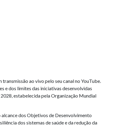
ransmissão ao vivo pelo seu canal no YouTube.
s e dos limites das iniciativas desenvolvidas
 2028, estabelecida pela Organização Mundial
a o alcance dos Objetivos de Desenvolvimento
iliência dos sistemas de saúde e da redução da