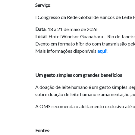
Serviço
:
I Congresso da Rede Global de Bancos de Leit
Data
: 18 a 21 de maio de 2026
Local
: Hotel Windsor Guanabara – Rio de Janeiro
Evento em formato híbrido com transmissão pel
Mais informações disponíveis
aqui!
Um gesto simples com grandes benefícios
A doação de leite humano é um gesto simples, se
sobre doação de leite humano e amamentação, a
A OMS recomenda o aleitamento exclusivo até os
Fontes
: