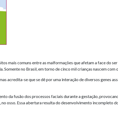
ênitos mais comuns entre as malformações que afetam a face do se
da. Somente no Brasil, em torno de cinco mil crianças nascem com o
mas acredita-se que se dê por uma interação de diversos genes as
to da fusão dos processos faciais durante a gestação, provocand
, no osso. Essa abertura resulta do desenvolvimento incompleto do