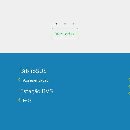
Ver todas
BiblioSUS
Apresentação
Estação BVS
FAQ