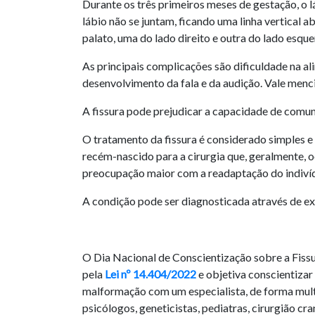
Durante os três primeiros meses de gestação, o 
lábio não se juntam, ficando uma linha vertical
palato, uma do lado direito e outra do lado esque
As principais complicações são dificuldade na a
desenvolvimento da fala e da audição. Vale menc
A fissura pode prejudicar a capacidade de comun
O tratamento da fissura é considerado simples e 
recém-nascido para a cirurgia que, geralmente,
preocupação maior com a readaptação do indiví
A condição pode ser diagnosticada através de ex
O Dia Nacional de Conscientização sobre a Fissur
pela
Lei nº 14.404/2022
e objetiva conscientizar
malformação com um especialista, de forma multi
psicólogos, geneticistas, pediatras, cirurgião cra