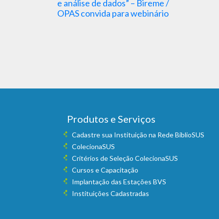
e análise de dados” – Bireme /
OPAS convida para webinário
Produtos e Serviços
Cadastre sua Instituição na Rede BiblioSUS
ColecionaSUS
Critérios de Seleção ColecionaSUS
Cursos e Capacitação
Implantação das Estações BVS
Instituições Cadastradas