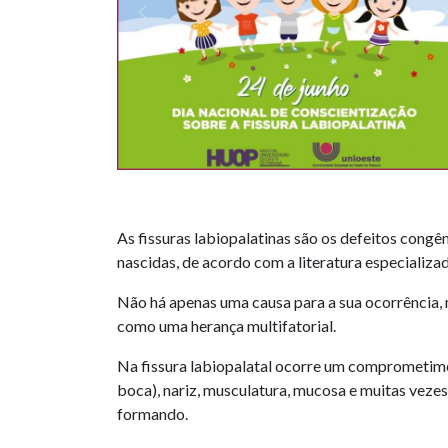
As fissuras labiopalatinas são os defeitos cong
nascidas, de acordo com a literatura especializa
Não há apenas uma causa para a sua ocorrência, 
como uma herança multifatorial.
Na fissura labiopalatal ocorre um comprometimen
boca), nariz, musculatura, mucosa e muitas vezes
formando.