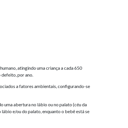
r humano, atingindo uma criança a cada 650
 defeito, por ano.
sociados a fatores ambientais, configurando-se
o uma abertura no lábio ou no palato (céu da
 lábio e/ou do palato, enquanto o bebê está se