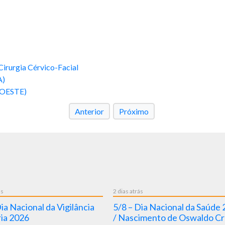
Cirurgia Cérvico-Facial
A)
NIOESTE)
Anterior
Próximo
ás
2 dias atrás
ia Nacional da Vigilância
5/8 – Dia Nacional da Saúde
ria 2026
/ Nascimento de Oswaldo Cr