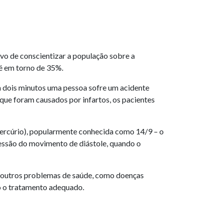
vo de conscientizar a população sobre a
 é em torno de 35%.
 dois minutos uma pessoa sofre um acidente
ue foram causados por infartos, os pacientes
mercúrio), popularmente conhecida como 14/9 – o
ressão do movimento de diástole, quando o
e outros problemas de saúde, como doenças
do o tratamento adequado.