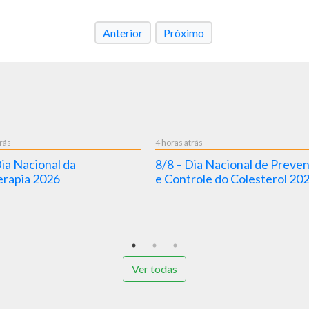
Anterior
Próximo
trás
4 horas atrás
Dia Nacional da
8/8 – Dia Nacional de Preve
rapia 2026
e Controle do Colesterol 20
Ver todas