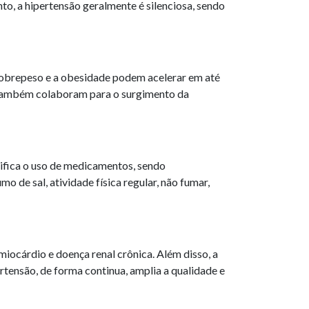
anto, a hipertensão geralmente é silenciosa, sendo
 sobrepeso e a obesidade podem acelerar em até
 também colaboram para o surgimento da
nifica o uso de medicamentos, sendo
 de sal, atividade física regular, não fumar,
ocárdio e doença renal crônica. Além disso, a
rtensão, de forma continua, amplia a qualidade e