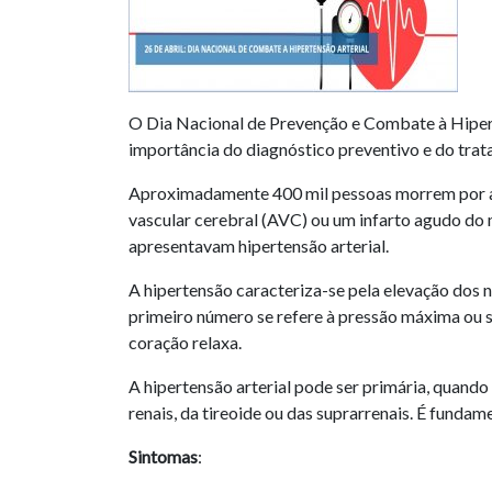
O Dia Nacional de Prevenção e Combate à Hiperte
importância do diagnóstico preventivo e do trat
Aproximadamente 400 mil pessoas morrem por ano
vascular cerebral (AVC) ou um infarto agudo do
apresentavam hipertensão arterial.
A hipertensão caracteriza-se pela elevação dos
primeiro número se refere à pressão máxima ou s
coração relaxa.
A hipertensão arterial pode ser primária, quan
renais, da tireoide ou das suprarrenais. É funda
Sintomas
: