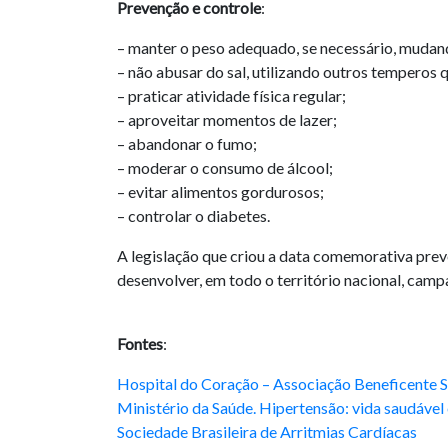
Prevenção e controle
:
– manter o peso adequado, se necessário, mudan
– não abusar do sal, utilizando outros temperos 
– praticar atividade física regular;
– aproveitar momentos de lazer;
– abandonar o fumo;
– moderar o consumo de álcool;
– evitar alimentos gordurosos;
– controlar o diabetes.
A legislação que criou a data comemorativa prevê
desenvolver, em todo o território nacional, camp
Fontes
:
Hospital do Coração – Associação Beneficente S
Ministério da Saúde. Hipertensão: vida saudável
Sociedade Brasileira de Arritmias Cardíacas