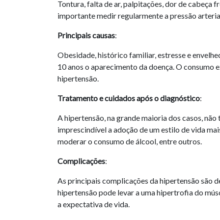
Tontura, falta de ar, palpitações, dor de cabeça f
importante medir regularmente a pressão arteria
Principais causas
:
Obesidade, histórico familiar, estresse e envel
10 anos o aparecimento da doença. O consumo e
hipertensão.
Tratamento e cuidados após o diagnóstico
:
A hipertensão, na grande maioria dos casos, não
imprescindível a adoção de um estilo de vida mai
moderar o consumo de álcool, entre outros.
Complicações
:
As principais complicações da hipertensão são 
hipertensão pode levar a uma hipertrofia do mús
a expectativa de vida.