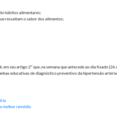
do hábitos alimentares;
que ressaltam o sabor dos alimentos;
, em seu artigo 2º que, na semana que antecede ao dia fixado (26 d
anhas educativas de diagnóstico preventivo da hipertensão arteria
íria
 o melhor remédio