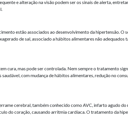
requente e alteração na visão podem ser os sinais de alerta, entret
l.
hecimento estão associados ao desenvolvimento da hipertensão. O
xagerado de sal, associado a hábitos alimentares não adequados
 tem cura, mas pode ser controlada. Nem sempre o tratamento sig
s saudável, com mudança de hábitos alimentares, redução no consumo
derrame cerebral, também conhecido como AVC, infarto agudo do mi
culo do coração, causando arritmia cardíaca. O tratamento da hipe