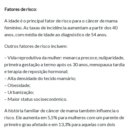
Fatores de risco
:
A idade é o principal fator de risco para o câncer de mama
feminino. As taxas de incidência aumentam a partir dos 40
anos, com média de idade ao diagnóstico de 54 anos.
Outros fatores de risco incluem:
– Vida reprodutiva da mulher: menarca precoce, nuliparidade,
primeira gestação a termo após os 30 anos, menopausa tardia
e terapia de reposição hormonal;
– Alta densidade do tecido mamário;
– Obesidade;
– Urbanização;
– Maior status socioeconômico.
A história familiar de câncer de mama também influencia o
risco. Ele aumenta em 5,5% para mulheres com um parente de
primeiro grau afetado e em 13,3% para aquelas com dois