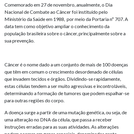
Comemorado em 27 de novembro, anualmente, o Dia
Nacional de Combate ao Câncer foi instituído pelo
Ministério da Saúde em 1988, por meio da Portaria nº 707. A
data tem como objetivo ampliar o conhecimento da
população brasileira sobre o câncer, principalmente sobre a
sua prevenção.
Câncer é o nome dado a um conjunto de mais de 100 doenças
que têm em comum o crescimento desordenado de células
que invadem tecidos e órgãos. Dividindo-se rapidamente,
estas células tendem a ser muito agressivas e incontroláveis,
determinando a formação de tumores que podem espalhar-se
para outras regiões do corpo.
A doença surge a partir de uma mutação genética, ou seja, de
uma alteração no DNA da célula, que passa a receber
instruções erradas para as suas atividades. As alterações
podem ocorrer em genes especiais, denominados proto-