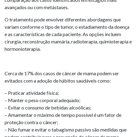
avançados ou com metástases.
O tratamento pode envolver diferentes abordagens que
variam conforme o tipo de tumor, o estadiamento da doença
e as características de cada paciente. As opções incluem
cirurgia, reconstrução mamária, radioterapia, quimioterapia e
hormonioterapia.
Cerca de 17% dos casos de câncer de mama podem ser
evitados com a adoção de hábitos saudáveis como:
– Praticar atividade física;
– Manter o peso corporal adequado;
– Evitar o consumo de bebidas alcoólicas;
– Amamentar o máximo de tempo possível é um fator de
proteção contra o câncer;
– Não fumar e evitar o tabagismo passivo são medidas que
podem contribuir para a prevenção do câncer de mama.