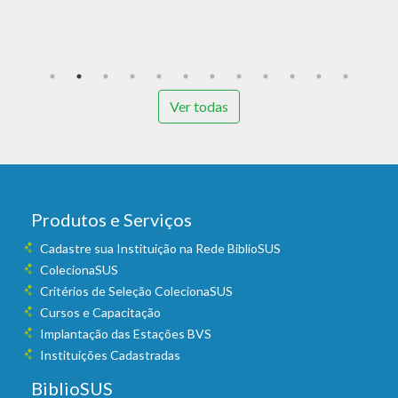
B
p
Ver todas
Produtos e Serviços
Cadastre sua Instituição na Rede BiblioSUS
ColecionaSUS
Critérios de Seleção ColecionaSUS
Cursos e Capacitação
Implantação das Estações BVS
Instituições Cadastradas
BiblioSUS