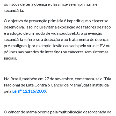
os riscos de ter a doença e classifica-se em primária e
secundária.
O objetivo da prevenção primária é impedir que o câncer se
desenvolva. Isso inclui evitar a exposição aos fatores de risco
e a adoção de um modo de vida saudável. Já a prevenção
secundária refere-se à detecção e ao tratamento de doenças
pré-malignas (por exemplo, lesão causada pelo vírus HPV ou
pólipos nas paredes do intestino) ou cânceres sem sintomas
iniciais.
No Brasil, também em 27 de novembro, comemora-se o “Dia
Nacional de Luta Contra o Câncer de Mama”, data instituída
pela
Lei nº 12.116/2009
.
O câncer de mama ocorre pela multiplicação desordenada de