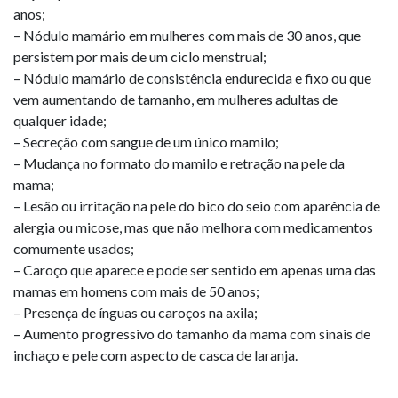
anos;
– Nódulo mamário em mulheres com mais de 30 anos, que
persistem por mais de um ciclo menstrual;
– Nódulo mamário de consistência endurecida e fixo ou que
vem aumentando de tamanho, em mulheres adultas de
qualquer idade;
– Secreção com sangue de um único mamilo;
– Mudança no formato do mamilo e retração na pele da
mama;
– Lesão ou irritação na pele do bico do seio com aparência de
alergia ou micose, mas que não melhora com medicamentos
comumente usados;
– Caroço que aparece e pode ser sentido em apenas uma das
mamas em homens com mais de 50 anos;
– Presença de ínguas ou caroços na axila;
– Aumento progressivo do tamanho da mama com sinais de
inchaço e pele com aspecto de casca de laranja.