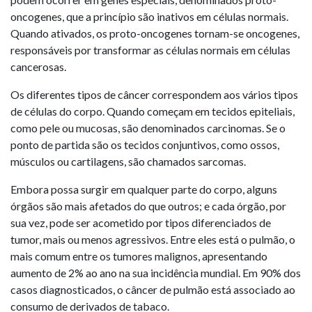
oncogenes, que a princípio são inativos em células normais.
Quando ativados, os proto-oncogenes tornam-se oncogenes,
responsáveis por transformar as células normais em células
cancerosas.
Os diferentes tipos de câncer correspondem aos vários tipos
de células do corpo. Quando começam em tecidos epiteliais,
como pele ou mucosas, são denominados carcinomas. Se o
ponto de partida são os tecidos conjuntivos, como ossos,
músculos ou cartilagens, são chamados sarcomas.
Embora possa surgir em qualquer parte do corpo, alguns
órgãos são mais afetados do que outros; e cada órgão, por
sua vez, pode ser acometido por tipos diferenciados de
tumor, mais ou menos agressivos. Entre eles está o pulmão, o
mais comum entre os tumores malignos, apresentando
aumento de 2% ao ano na sua incidência mundial. Em 90% dos
casos diagnosticados, o câncer de pulmão está associado ao
consumo de derivados de tabaco.