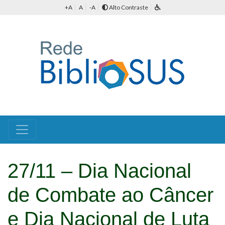
+A
A
-A
Alto Contraste
27/11 – Dia Nacional
de Combate ao Câncer
e Dia Nacional de Luta