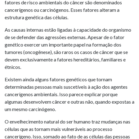
fatores de risco ambientais do câncer são denominados
cancerígenos ou carcinógenos. Esses fatores alteram a
estrutura genética das células.
As causas internas estão ligadas à capacidade do organismo
de se defender das agressões externas. Apesar de o fator
genético exercer um importante papel na formação dos
tumores (oncogênese), são raros os casos de câncer que se
devem exclusivamente a fatores hereditários, familiares e
étnicos.
Existem ainda alguns fatores genéticos que tornam
determinadas pessoas mais suscetíveis à ação dos agentes
cancerígenos ambientais. Isso parece explicar porque
algumas desenvolvem câncer e outras não, quando expostas a
um mesmo carcinógeno.
O envelhecimento natural do ser humano traz mudanças nas
células que as tornam mais vulneráveis ao processo
cancerígeno. Isso, somado ao fato de as células das pessoas