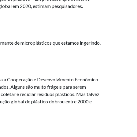
 global em 2020, estimam pesquisadores.
rmante de microplásticos que estamos ingerindo.
para a Cooperação e Desenvolvimento Econômico
ados. Alguns são muito frágeis para serem
oletar e reciclar resíduos plásticos. Mas talvez
ução global de plástico dobrou entre 2000 e