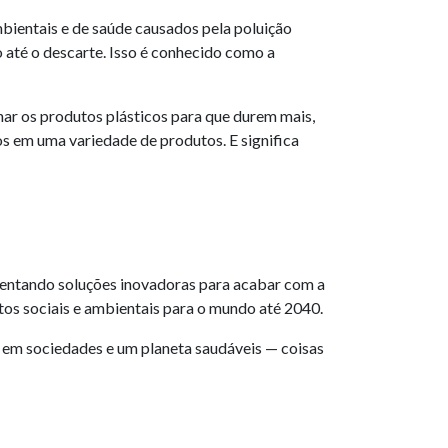
ientais e de saúde causados ​​pela poluição
o até o descarte. Isso é conhecido como a
nhar os produtos plásticos para que durem mais,
cos em uma variedade de produtos. E significa
mentando soluções inovadoras para acabar com a
tos sociais e ambientais para o mundo até 2040.
em sociedades e um planeta saudáveis ​​— coisas