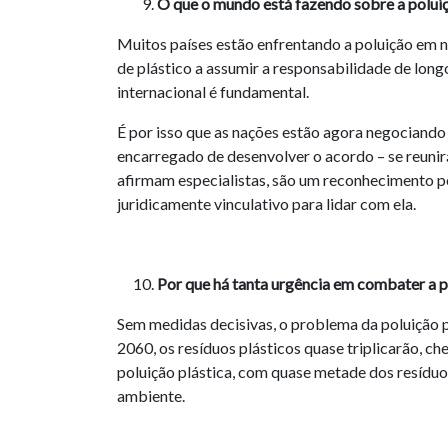
O que o mundo está fazendo sobre a poluiç
Muitos países estão enfrentando a poluição em ní
de plástico a assumir a responsabilidade de lon
internacional é fundamental.
É por isso que as nações estão agora negociand
encarregado de desenvolver o acordo – se reunirá
afirmam especialistas, são um reconhecimento po
juridicamente vinculativo para lidar com ela.
Por que há tanta urgência em combater a p
Sem medidas decisivas, o problema da poluição 
2060, os resíduos plásticos quase triplicarão, c
poluição plástica, com quase metade dos resíduo
ambiente.