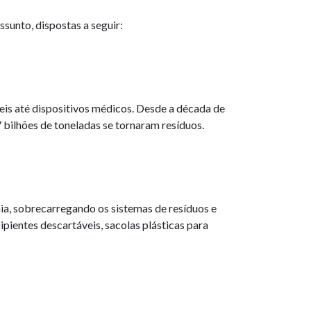
sunto, dispostas a seguir:
is até dispositivos médicos. Desde a década de
 bilhões de toneladas se tornaram resíduos.
mia, sobrecarregando os sistemas de resíduos e
pientes descartáveis, sacolas plásticas para