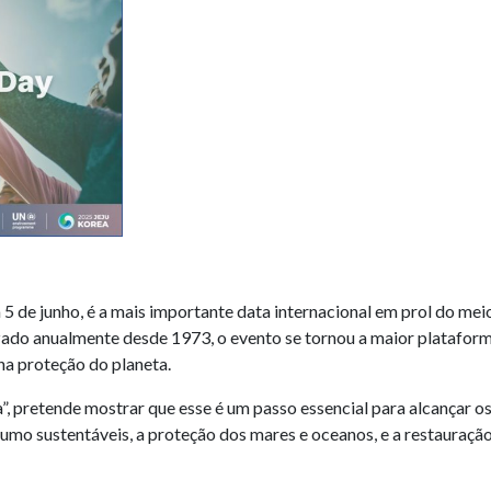
 de junho, é a mais importante data internacional em prol do me
do anualmente desde 1973, o evento se tornou a maior plataform
a proteção do planeta.
”, pretende mostrar que esse é um passo essencial para alcançar o
sumo sustentáveis, a proteção dos mares e oceanos, e a restauraçã