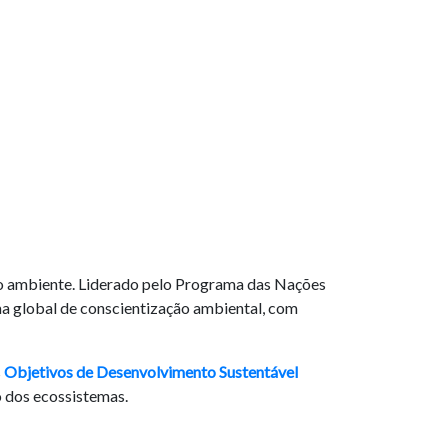
io ambiente. Liderado pelo Programa das Nações
a global de conscientização ambiental, com
s
Objetivos de Desenvolvimento Sustentável
o dos ecossistemas.