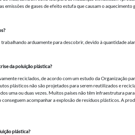
 das emissões de gases de efeito estufa que causam o aquecimento
os?
trabalhando arduamente para descobrir, devido à quantidade ala
rise da poluição plástica?
tivamente reciclados, de acordo com um estudo da Organização 
tos plásticos não são projetados para serem reutilizados e recicl
dos uma ou duas vezes. Muitos países não têm infraestrutura para c
o conseguem acompanhar a explosão de resíduos plásticos. A prod
ição plástica?