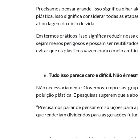
Precisamos pensar grande. Isso significa olhar a
plástica. Isso significa considerar todas as etap
abordagem do ciclo de vida.
Em termos práticos, isso significa reduzir nossa
sejam menos perigosos e possam ser reutilizados e
evitar que os plásticos vazem para o meio ambie
Tudo isso parece caro e difícil. Não é mes
Não necessariamente. Governos, empresas, grupo
poluição plástica. E pesquisas sugerem que a ab
“Precisamos parar de pensar em soluções para a p
que renderiam dividendos para as gerações futura