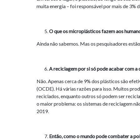
muita energia – foi responsável por mais de 3%
O que os microplásticos fazem aos human
Ainda não sabemos. Mas os pesquisadores estão 
A reciclagem por si só pode acabar com a c
Não. Apenas cerca de 9% dos plásticos são efe
(OCDE). Há várias razões para isso. Muitos produ
reciclados, enquanto outros só podem ser recicla
o maior problema: os sistemas de reciclagem nã
2019.
Então, como o mundo pode combater a polu