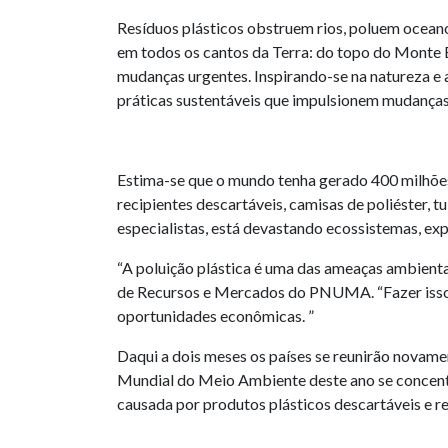
Resíduos plásticos obstruem rios, poluem ocean
em todos os cantos da Terra: do topo do Monte 
mudanças urgentes. Inspirando-se na natureza e a
práticas sustentáveis ​​que impulsionem mudanças
Estima-se que o mundo tenha gerado 400 milhões
recipientes descartáveis, camisas de poliéster, 
especialistas, está devastando ecossistemas, ex
“A poluição plástica é uma das ameaças ambienta
de Recursos e Mercados do PNUMA. “Fazer isso 
oportunidades econômicas. ”
Daqui a dois meses os países se reunirão novame
Mundial do Meio Ambiente deste ano se concentr
causada por produtos plásticos descartáveis ​​e 