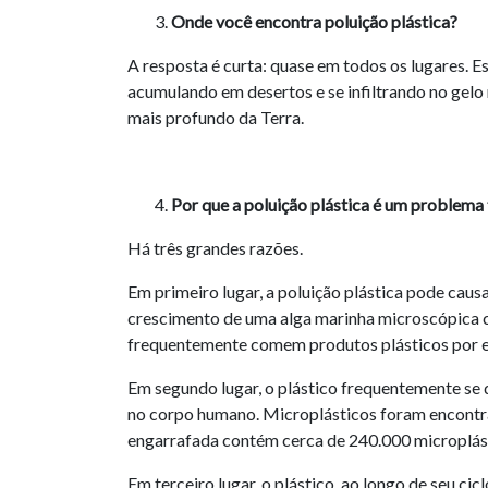
Onde você encontra poluição plástica?
A resposta é curta: quase em todos os lugares. Es
acumulando em desertos e se infiltrando no gelo
mais profundo da Terra.
Por que a poluição plástica é um problema
Há três grandes razões.
Em primeiro lugar, a poluição plástica pode cau
crescimento de uma alga marinha microscópica co
frequentemente comem produtos plásticos por e
Em segundo lugar, o plástico frequentemente s
no corpo humano. Microplásticos foram encontra
engarrafada contém cerca de 240.000 microplás
Em terceiro lugar, o plástico, ao longo de seu c