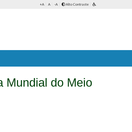
+A
A
-A
Alto Contraste
ia Mundial do Meio