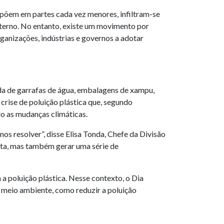
mpõem em partes cada vez menores, infiltram-se
terno. No entanto, existe um movimento por
ganizações, indústrias e governos a adotar
da de garrafas de água, embalagens de xampu,
 crise de poluição plástica que, segundo
o as mudanças climáticas.
s resolver”, disse Elisa Tonda, Chefe da Divisão
ta, mas também gerar uma série de
a poluição plástica. Nesse contexto, o Dia
 meio ambiente, como reduzir a poluição