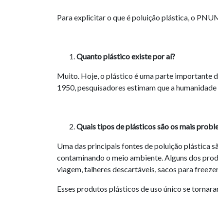
Para explicitar o que é poluição plástica, o PNU
Quanto plástico existe por aí?
Muito. Hoje, o plástico é uma parte importante
1950, pesquisadores estimam que a humanidade pr
Quais tipos de plásticos são os mais prob
Uma das principais fontes de poluição plástica 
contaminando o meio ambiente. Alguns dos produto
viagem, talheres descartáveis, sacos para freez
Esses produtos plásticos de uso único se tornara