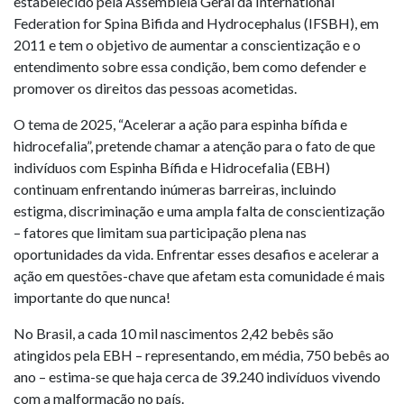
estabelecido pela Assembleia Geral da International
Federation for Spina Bifida and Hydrocephalus (IFSBH), em
2011 e tem o objetivo de aumentar a conscientização e o
entendimento sobre essa condição, bem como defender e
promover os direitos das pessoas acometidas.
O tema de 2025, “Acelerar a ação para espinha bífida e
hidrocefalia”, pretende chamar a atenção para o fato de que
indivíduos com Espinha Bífida e Hidrocefalia (EBH)
continuam enfrentando inúmeras barreiras, incluindo
estigma, discriminação e uma ampla falta de conscientização
– fatores que limitam sua participação plena nas
oportunidades da vida. Enfrentar esses desafios e acelerar a
ação em questões-chave que afetam esta comunidade é mais
importante do que nunca!
No Brasil, a cada 10 mil nascimentos 2,42 bebês são
atingidos pela EBH – representando, em média, 750 bebês ao
ano – estima-se que haja cerca de 39.240 indivíduos vivendo
com a malformação no país.