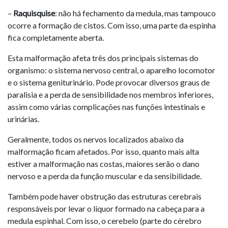
–
Raquisquise
: não há fechamento da medula, mas tampouco
ocorre a formação de cistos. Com isso, uma parte da espinha
fica completamente aberta.
Esta malformação afeta três dos principais sistemas do
organismo: o sistema nervoso central, o aparelho locomotor
e o sistema geniturinário. Pode provocar diversos graus de
paralisia e a perda de sensibilidade nos membros inferiores,
assim como várias complicações nas funções intestinais e
urinárias.
Geralmente, todos os nervos localizados abaixo da
malformação ficam afetados. Por isso, quanto mais alta
estiver a malformação nas costas, maiores serão o dano
nervoso e a perda da função muscular e da sensibilidade.
Também pode haver obstrução das estruturas cerebrais
responsáveis por levar o líquor formado na cabeça para a
medula espinhal. Com isso, o cerebelo (parte do cérebro