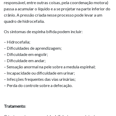
responsável, entre outras coisas, pela coordenação motora)
passa a acumular o líquido e a se projetar na parte inferior do
crânio. A pressão criada nesse processo pode levar a um
quadro de hidrocefalia.
Os sintomas de espinha bífida podem incluir:
– Hidrocefalia;
– Dificuldades de aprendizagem;
– Dificuldade em engolir;
– Dificuldade em andar;
– Sensação anormal na pele sobre a medula espinhal;
– Incapacidade ou dificuldade em urinar;
– Infecções frequentes das vias urinárias;
– Perda do controle sobre a defecação.
Tratamento
: