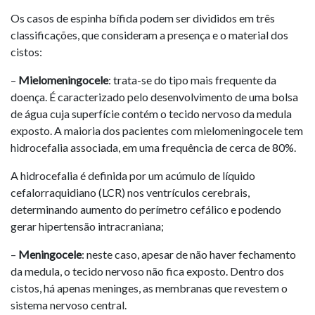
Os casos de espinha bífida podem ser divididos em três
classificações, que consideram a presença e o material dos
cistos:
–
Mielomeningocele
: trata-se do tipo mais frequente da
doença. É caracterizado pelo desenvolvimento de uma bolsa
de água cuja superfície contém o tecido nervoso da medula
exposto. A maioria dos pacientes com mielomeningocele tem
hidrocefalia associada, em uma frequência de cerca de 80%.
A hidrocefalia é definida por um acúmulo de líquido
cefalorraquidiano (LCR) nos ventrículos cerebrais,
determinando aumento do perímetro cefálico e podendo
gerar hipertensão intracraniana;
–
Meningocele
: neste caso, apesar de não haver fechamento
da medula, o tecido nervoso não fica exposto. Dentro dos
cistos, há apenas meninges, as membranas que revestem o
sistema nervoso central.