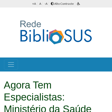
+A
A
-A
Alto Contraste
Agora Tem
Especialistas:
Ministério da Saúde