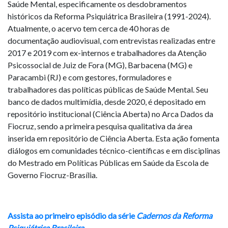
Saúde Mental, especificamente os desdobramentos
históricos da Reforma Psiquiátrica Brasileira (1991-2024).
Atualmente, o acervo tem cerca de 40 horas de
documentação audiovisual, com entrevistas realizadas entre
2017 e 2019 com ex-internos e trabalhadores da Atenção
Psicossocial de Juiz de Fora (MG), Barbacena (MG) e
Paracambi (RJ) e com gestores, formuladores e
trabalhadores das políticas públicas de Saúde Mental. Seu
banco de dados multimídia, desde 2020, é depositado em
repositório institucional (Ciência Aberta) no Arca Dados da
Fiocruz, sendo a primeira pesquisa qualitativa da área
inserida em repositório de Ciência Aberta. Esta ação fomenta
diálogos em comunidades técnico-científicas e em disciplinas
do Mestrado em Políticas Públicas em Saúde da Escola de
Governo Fiocruz-Brasília.
Assista ao primeiro episódio da série
Cadernos da Reforma
Psiquiátrica Brasileira
.