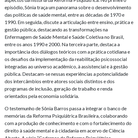
episódio, Sônia traça um panorama sobre o desenvolvimento
das políticas de saúde mental, entre as décadas de 1970 e
1990. Em seguida, discute a articulação entre ensino, prática e
gestão pública, destacando as transformações na
Enfermagem de Saúde Mental e Saúde Coletiva no Brasil,
entre os anos 1990 e 2000. Na terceira parte, destaca a
importância dos diálogos teóricos com a prática cotidiana e
os desafios da implementação da reabilitação psicossocial
integradas ao universo acadêmico, à assistencial e à gestão
pública. Destacam-se nessas experiências a potencialidade
dos intercâmbios entre atores sociais distintos e dos
programas de inclusão, geração de trabalho e renda
orientados pela economia solidária.
O testemunho de Sônia Barros passa a integrar o banco de
memórias da Reforma Psiquiátrica Brasileira, colaborando
com a produção de conhecimento e com o fortalecimento do
direito à saúde mental e à cidadania em acervo de Ciência
Aberta. A série “Cadernos da Reforma Psiquiátrica