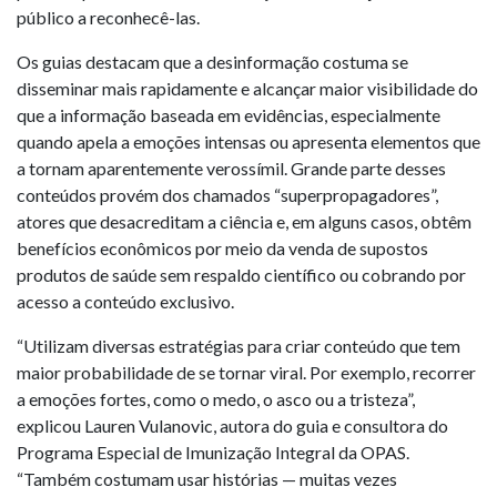
público a reconhecê-las.
Os guias destacam que a desinformação costuma se
disseminar mais rapidamente e alcançar maior visibilidade do
que a informação baseada em evidências, especialmente
quando apela a emoções intensas ou apresenta elementos que
a tornam aparentemente verossímil. Grande parte desses
conteúdos provém dos chamados “superpropagadores”,
atores que desacreditam a ciência e, em alguns casos, obtêm
benefícios econômicos por meio da venda de supostos
produtos de saúde sem respaldo científico ou cobrando por
acesso a conteúdo exclusivo.
“Utilizam diversas estratégias para criar conteúdo que tem
maior probabilidade de se tornar viral. Por exemplo, recorrer
a emoções fortes, como o medo, o asco ou a tristeza”,
explicou Lauren Vulanovic, autora do guia e consultora do
Programa Especial de Imunização Integral da OPAS.
“Também costumam usar histórias — muitas vezes