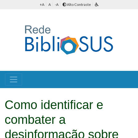
+A
A
-A
Alto Contraste
Como identificar e
combater a
desinformação sobre