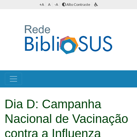
+A
A
-A
Alto Contraste
Dia D: Campanha
Nacional de Vacinação
contra a Influenza