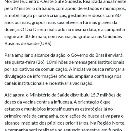
Nordeste, Centro-Oeste, Sul e Sudeste. Realizada anualmente
pelo Ministério da Saúde, com apoio de estados e municípios,
a mobilização prioriza crianças, gestantes e idosos com 60
anos ou mais, grupos mais suscetíveis a formas graves da
doença. O Dia D será realizado na mesma data, e a campanha
segue até 30 de maio, com vacinação gratuita nas Unidades
Básicas de Saúde (UBS).
Para ampliar o alcance da ação, o Governo do Brasil enviará,
até quinta-feira (26), 10 milhões de mensagens institucionais
por aplicativos de comunicação. A iniciativa busca reforçar a
divulgação de informações oficiais, ampliar a confiança nos
canais institucionais e incentivar a vacinação.
Até agora, o Ministério da Saúde distribuiu 15,7 milhões de
doses da vacina contra a influenza. A orientação é que
estados e municípios intensifiquem as estratégias já no
primeiro mês da campanha, com ações de busca ativa para o
alcance imediato dos públicos prioritários. Na Região Norte,
a campanha será realizada no segundo semestre, em função