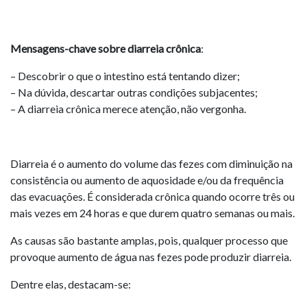
Mensagens-chave sobre diarreia crônica
:
– Descobrir o que o intestino está tentando dizer;
– Na dúvida, descartar outras condições subjacentes;
– A diarreia crônica merece atenção, não vergonha.
Diarreia é o aumento do volume das fezes com diminuição na
consistência ou aumento de aquosidade e/ou da frequência
das evacuações. É considerada crônica quando ocorre três ou
mais vezes em 24 horas e que durem quatro semanas ou mais.
As causas são bastante amplas, pois, qualquer processo que
provoque aumento de água nas fezes pode produzir diarreia.
Dentre elas, destacam-se: