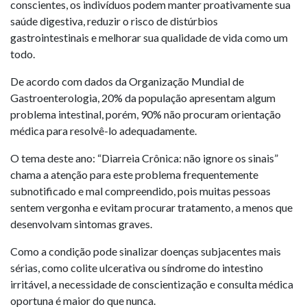
conscientes, os indivíduos podem manter proativamente sua
saúde digestiva, reduzir o risco de distúrbios
gastrointestinais e melhorar sua qualidade de vida como um
todo.
De acordo com dados da Organização Mundial de
Gastroenterologia, 20% da população apresentam algum
problema intestinal, porém, 90% não procuram orientação
médica para resolvê-lo adequadamente.
O tema deste ano: “Diarreia Crônica: não ignore os sinais”
chama a atenção para este problema frequentemente
subnotificado e mal compreendido, pois muitas pessoas
sentem vergonha e evitam procurar tratamento, a menos que
desenvolvam sintomas graves.
Como a condição pode sinalizar doenças subjacentes mais
sérias, como colite ulcerativa ou síndrome do intestino
irritável, a necessidade de conscientização e consulta médica
oportuna é maior do que nunca.