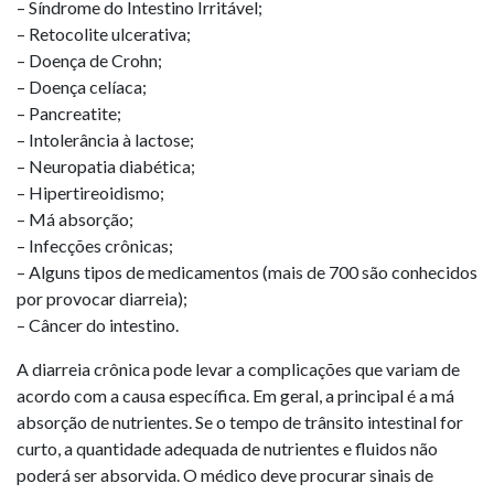
– Síndrome do Intestino Irritável;
– Retocolite ulcerativa;
– Doença de Crohn;
– Doença celíaca;
– Pancreatite;
– Intolerância à lactose;
– Neuropatia diabética;
– Hipertireoidismo;
– Má absorção;
– Infecções crônicas;
– Alguns tipos de medicamentos (mais de 700 são conhecidos
por provocar diarreia);
– Câncer do intestino.
A diarreia crônica pode levar a complicações que variam de
acordo com a causa específica. Em geral, a principal é a má
absorção de nutrientes. Se o tempo de trânsito intestinal for
curto, a quantidade adequada de nutrientes e fluidos não
poderá ser absorvida. O médico deve procurar sinais de