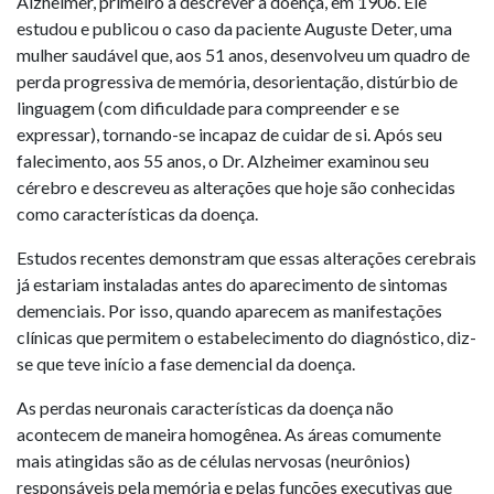
Alzheimer, primeiro a descrever a doença, em 1906. Ele
estudou e publicou o caso da paciente Auguste Deter, uma
mulher saudável que, aos 51 anos, desenvolveu um quadro de
perda progressiva de memória, desorientação, distúrbio de
linguagem (com dificuldade para compreender e se
expressar), tornando-se incapaz de cuidar de si. Após seu
falecimento, aos 55 anos, o Dr. Alzheimer examinou seu
cérebro e descreveu as alterações que hoje são conhecidas
como características da doença.
Estudos recentes demonstram que essas alterações cerebrais
já estariam instaladas antes do aparecimento de sintomas
demenciais. Por isso, quando aparecem as manifestações
clínicas que permitem o estabelecimento do diagnóstico, diz-
se que teve início a fase demencial da doença.
As perdas neuronais características da doença não
acontecem de maneira homogênea. As áreas comumente
mais atingidas são as de células nervosas (neurônios)
responsáveis pela memória e pelas funções executivas que