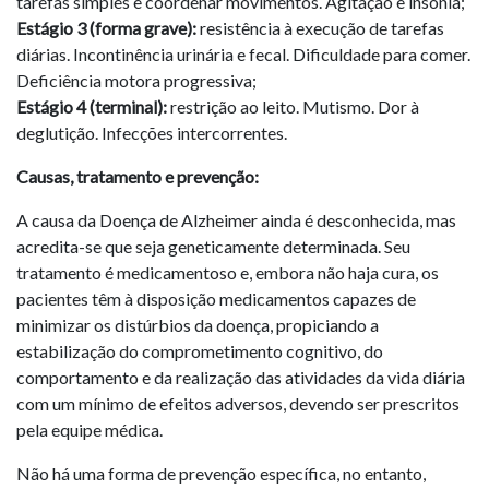
tarefas simples e coordenar movimentos. Agitação e insônia;
Estágio 3 (forma grave):
resistência à execução de tarefas
diárias. Incontinência urinária e fecal. Dificuldade para comer.
Deficiência motora progressiva;
Estágio 4 (terminal):
restrição ao leito. Mutismo. Dor à
deglutição. Infecções intercorrentes.
Causas, tratamento e prevenção:
A causa da Doença de Alzheimer ainda é desconhecida, mas
acredita-se que seja geneticamente determinada. Seu
tratamento é medicamentoso e, embora não haja cura, os
pacientes têm à disposição medicamentos capazes de
minimizar os distúrbios da doença, propiciando a
estabilização do comprometimento cognitivo, do
comportamento e da realização das atividades da vida diária
com um mínimo de efeitos adversos, devendo ser prescritos
pela equipe médica.
Não há uma forma de prevenção específica, no entanto,