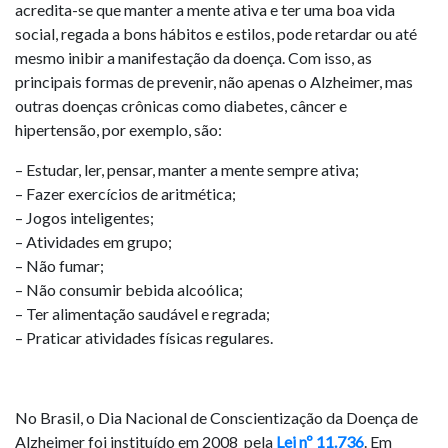
acredita-se que manter a mente ativa e ter uma boa vida
social, regada a bons hábitos e estilos, pode retardar ou até
mesmo inibir a manifestação da doença. Com isso, as
principais formas de prevenir, não apenas o Alzheimer, mas
outras doenças crônicas como diabetes, câncer e
hipertensão, por exemplo, são:
– Estudar, ler, pensar, manter a mente sempre ativa;
– Fazer exercícios de aritmética;
– Jogos inteligentes;
– Atividades em grupo;
– Não fumar;
– Não consumir bebida alcoólica;
– Ter alimentação saudável e regrada;
– Praticar atividades físicas regulares.
No Brasil, o Dia Nacional de Conscientização da Doença de
Alzheimer foi instituído em 2008 pela
Lei nº 11.736
. Em