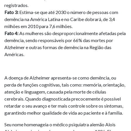
registrados.
Fato 3:
Estima-se que até 2030 o número de pessoas com
demência na América Latina e no Caribe dobrará, de 3,4
milhões em 2010 para 7,6 milhões.
Fato 4:
As mulheres são desproporcionalmente afetadas pela
demência, sendo responsáveis ​​por 66% das mortes por
Alzheimer e outras formas de demência na Região das
Américas.
A doença de Alzheimer apresenta-se como demência, ou
perda de funções cognitivas, tais como: memória, orientação,
atenção e linguagem, causada pela morte de células
cerebrais. Quando diagnosticada precocemente é possível
retardar o seu avanço e ter mais controle sobre os sintomas,
garantindo melhor qualidade de vida ao paciente e à família.
Seu nome homenageia o médico psiquiatra alemão Alois