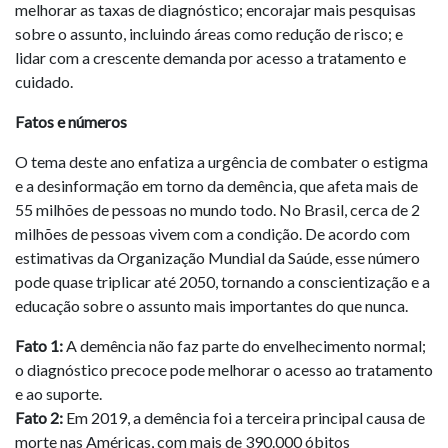
melhorar as taxas de diagnóstico; encorajar mais pesquisas
sobre o assunto, incluindo áreas como redução de risco; e
lidar com a crescente demanda por acesso a tratamento e
cuidado.
Fatos e números
O tema deste ano enfatiza a urgência de combater o estigma
e a desinformação em torno da demência, que afeta mais de
55 milhões de pessoas no mundo todo. No Brasil, cerca de 2
milhões de pessoas vivem com a condição. De acordo com
estimativas da Organização Mundial da Saúde, esse número
pode quase triplicar até 2050, tornando a conscientização e a
educação sobre o assunto mais importantes do que nunca.
Fato 1:
A demência não faz parte do envelhecimento normal;
o diagnóstico precoce pode melhorar o acesso ao tratamento
e ao suporte.
Fato 2:
Em 2019, a demência foi a terceira principal causa de
morte nas Américas, com mais de 390.000 óbitos