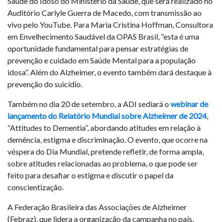
Saúde do Idoso do Ministério da Saúde, que será realizado no
Auditório Carlyle Guerra de Macedo, com transmissão ao
vivo pelo YouTube. Para Maria Cristina Hoffman, Consultora
em Envelhecimento Saudável da OPAS Brasil, “esta é uma
oportunidade fundamental para pensar estratégias de
prevenção e cuidado em Saúde Mental para a população
idosa”. Além do Alzheimer, o evento também dará destaque à
prevenção do suicídio.
Também no dia 20 de setembro, a ADI sediará o
webinar de
lançamento do Relatório Mundial sobre Alzheimer de 2024
,
“Attitudes to Dementia”, abordando atitudes em relação à
demência, estigma e discriminação. O evento, que ocorre na
véspera do Dia Mundial, pretende refletir, de forma ampla,
sobre atitudes relacionadas ao problema, o que pode ser
feito para desafiar o estigma e discutir o papel da
conscientização.
A Federação Brasileira das Associações de Alzheimer
(Febraz), que lidera a organização da campanha no país,