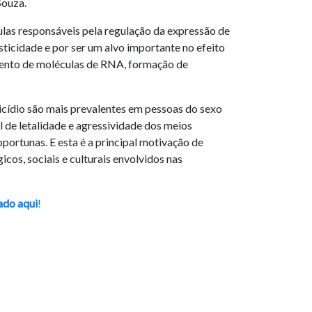
Souza.
ulas responsáveis pela regulação da expressão de
sticidade e por ser um alvo importante no efeito
mento de moléculas de RNA, formação de
uicídio são mais prevalentes em pessoas do sexo
l de letalidade e agressividade dos meios
portunas. E esta é a principal motivação de
cos, sociais e culturais envolvidos nas
ado aqui
!