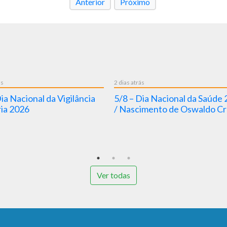
Anterior
Próximo
2 dias atrás
 Nacional da Vigilância
5/8 – Dia Nacional da Saúde 20
 2026
/ Nascimento de Oswaldo Cruz
Ver todas