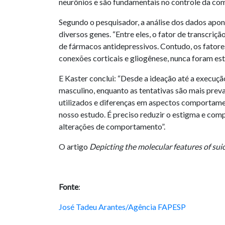
neurônios e são fundamentais no controle da com
Segundo o pesquisador, a análise dos dados apon
diversos genes. “Entre eles, o fator de transcri
de fármacos antidepressivos. Contudo, os fato
conexões corticais e gliogênese, nunca foram est
E Kaster conclui: “Desde a ideação até a execuçã
masculino, enquanto as tentativas são mais preva
utilizados e diferenças em aspectos comportamen
nosso estudo. É preciso reduzir o estigma e comp
alterações de comportamento”.
O artigo
Depicting the molecular features of suic
Fonte
:
José Tadeu Arantes/Agência FAPESP