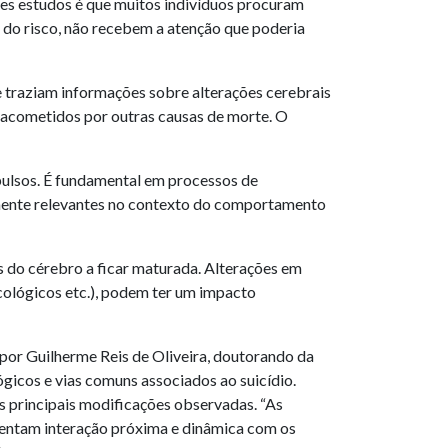
tes estudos é que muitos indivíduos procuram
ão do risco, não recebem a atenção que poderia
e traziam informações sobre alterações cerebrais
 acometidos por outras causas de morte. O
pulsos. É fundamental em processos de
amente relevantes no contexto do comportamento
s do cérebro a ficar maturada. Alterações em
sicológicos etc.), podem ter um impacto
por Guilherme Reis de Oliveira, doutorando da
gicos e vias comuns associados ao suicídio.
s principais modificações observadas. “As
esentam interação próxima e dinâmica com os