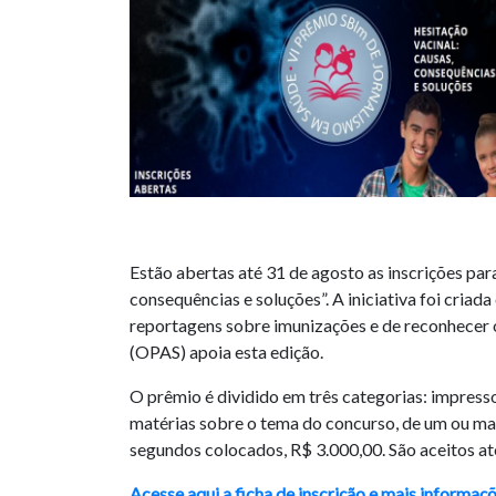
Estão abertas até 31 de agosto as inscrições pa
consequências e soluções”. A iniciativa foi cria
reportagens sobre imunizações e de reconhecer 
(OPAS) apoia esta edição.
O prêmio é dividido em três categorias: impressos 
matérias sobre o tema do concurso, de um ou mai
segundos colocados, R$ 3.000,00. São aceitos at
Acesse aqui a ficha de inscrição e mais informaç