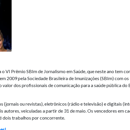
ra o VI Prêmio SBIm de Jornalismo em Saúde, que neste ano tem co
da em 2009 pela Sociedade Brasileira de Imunizações (SBIm) com os
o valor dos profissionais de comunicação para a saúde pública do
(jornais ou revistas), eletrônicos (rádio e televisão) e digitais (in
s autores, veiculadas a partir de 31 de maio. Os vencedores em c
é dois trabalhos por concorrente.
ões!