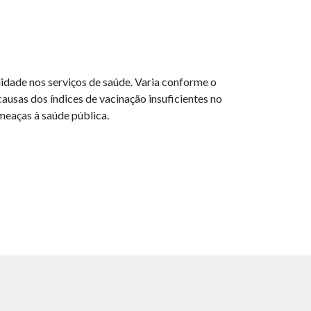
lidade nos serviços de saúde. Varia conforme o
 causas dos índices de vacinação insuficientes no
meaças à saúde pública.