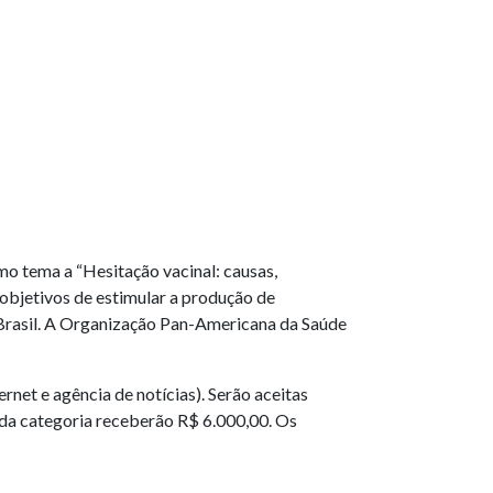
mo tema a “Hesitação vacinal: causas,
 objetivos de estimular a produção de
 Brasil. A Organização Pan-Americana da Saúde
ternet e agência de notícias). Serão aceitas
ada categoria receberão R$ 6.000,00. Os