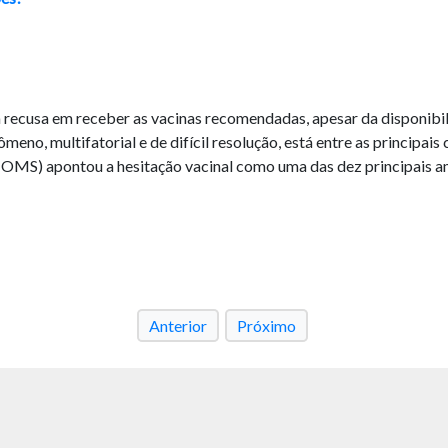
 a recusa em receber as vacinas recomendadas, apesar da disponibi
meno, multifatorial e de difícil resolução, está entre as principais
(OMS) apontou a hesitação vacinal como uma das dez principais a
Anterior
Próximo