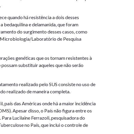
.
ce quando há resistência a dois desses
 a bedaquilina e delamanida, que foram
toramento do surgimento desses casos, como
 Microbiologia/Laboratório de Pesquisa
ações genéticas que os tornam resistentes à
 possam substituir aqueles que não serão
ratamento realizado pelo SUS consiste no uso de
ando realizado de maneira completa.
l, país das Américas onde há a maior incidência
S). Apesar disso, o País não figura entre os
 Para Lucilaine Ferrazoli, pesquisadora do
berculose no País, que inclui o controle de