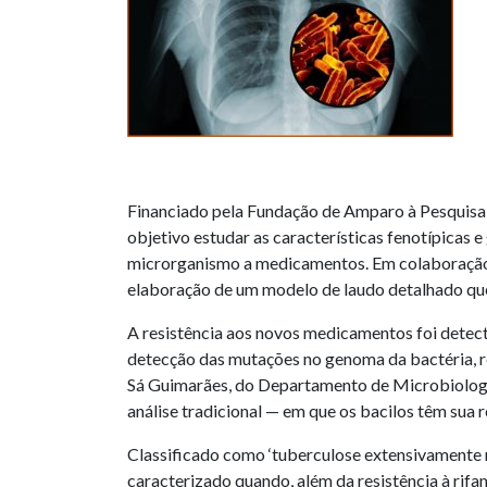
Financiado pela Fundação de Amparo à Pesquisa d
objetivo estudar as características fenotípicas 
microrganismo a medicamentos. Em colaboração c
elaboração de um modelo de laudo detalhado que 
A resistência aos novos medicamentos foi detect
detecção das mutações no genoma da bactéria, r
Sá Guimarães, do Departamento de Microbiologi
análise tradicional — em que os bacilos têm sua 
Classificado como ‘tuberculose extensivamente re
caracterizado quando, além da resistência à rifa