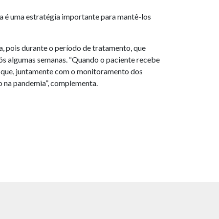
 é uma estratégia importante para mantê-los
, pois durante o período de tratamento, que
pós algumas semanas. “Quando o paciente recebe
te que, juntamente com o monitoramento dos
do na pandemia”, complementa.