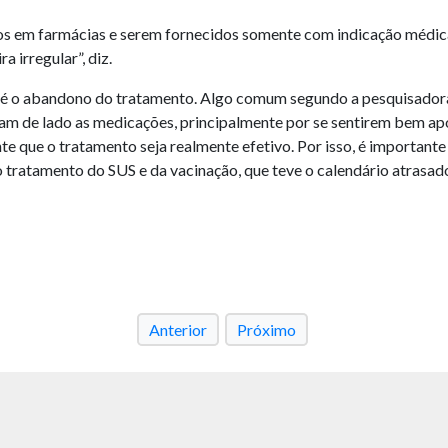
s em farmácias e serem fornecidos somente com indicação médica
a irregular”, diz.
a é o abandono do tratamento. Algo comum segundo a pesquisadora
xam de lado as medicações, principalmente por se sentirem bem a
e que o tratamento seja realmente efetivo. Por isso, é importan
o tratamento do SUS e da vacinação, que teve o calendário atrasa
Anterior
Próximo