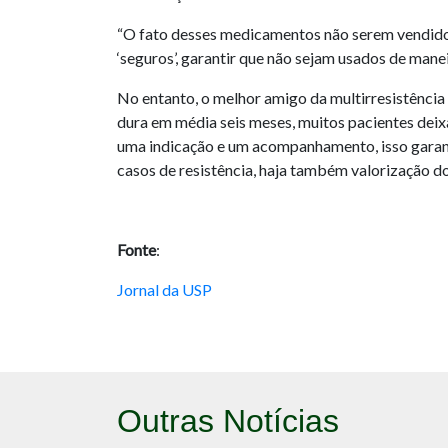
“O fato desses medicamentos não serem vendido
‘seguros’, garantir que não sejam usados de maneir
No entanto, o melhor amigo da multirresistênci
dura em média seis meses, muitos pacientes dei
uma indicação e um acompanhamento, isso garant
casos de resistência, haja também valorização d
Fonte
:
Jornal da USP
Outras Notícias