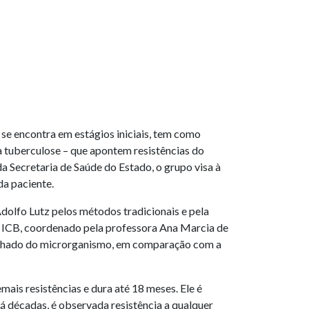
se encontra em estágios iniciais, tem como
 tuberculose – que apontem resistências do
 Secretaria de Saúde do Estado, o grupo visa à
da paciente.
dolfo Lutz pelos métodos tradicionais e pela
o ICB, coordenado pela professora Ana Marcia de
alhado do microrganismo, em comparação com a
ais resistências e dura até 18 meses. Ele é
há décadas, é observada resistência a qualquer