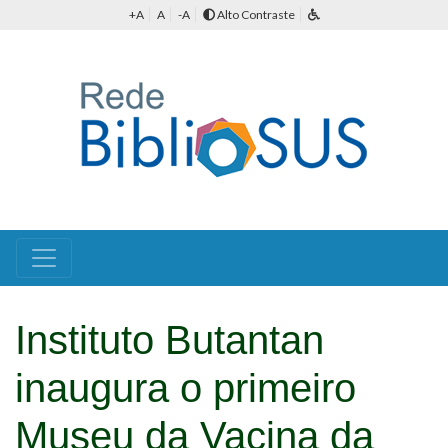
+A
A
-A
Alto Contraste
Instituto Butantan
inaugura o primeiro
Museu da Vacina da