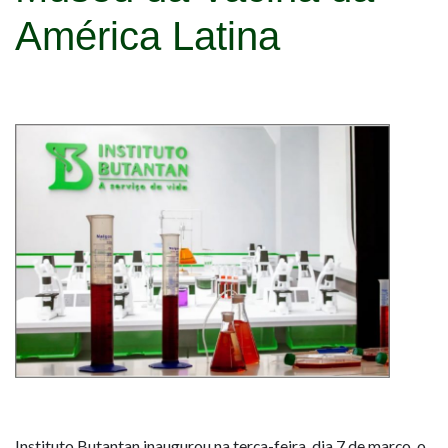
América Latina
Instituto Butantan inaugurou na terça-feira, dia 7 de março, o