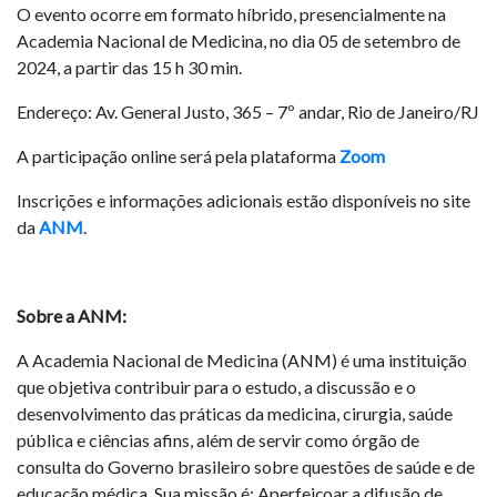
O evento ocorre em formato híbrido, presencialmente na
Academia Nacional de Medicina, no dia 05 de setembro de
2024, a partir das 15 h 30 min.
Endereço: Av. General Justo, 365 – 7º andar, Rio de Janeiro/RJ
A participação online será pela plataforma
Zoom
Inscrições e informações adicionais estão disponíveis no site
da
ANM
.
Sobre a ANM:
A Academia Nacional de Medicina (ANM) é uma instituição
que objetiva contribuir para o estudo, a discussão e o
desenvolvimento das práticas da medicina, cirurgia, saúde
pública e ciências afins, além de servir como órgão de
consulta do Governo brasileiro sobre questões de saúde e de
educação médica. Sua missão é: Aperfeiçoar a difusão de