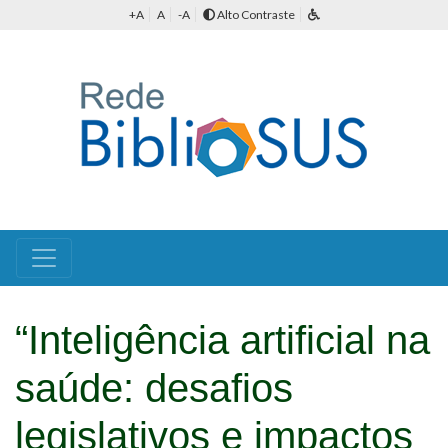
+A
A
-A
Alto Contraste
“Inteligência artificial na
saúde: desafios
legislativos e impactos