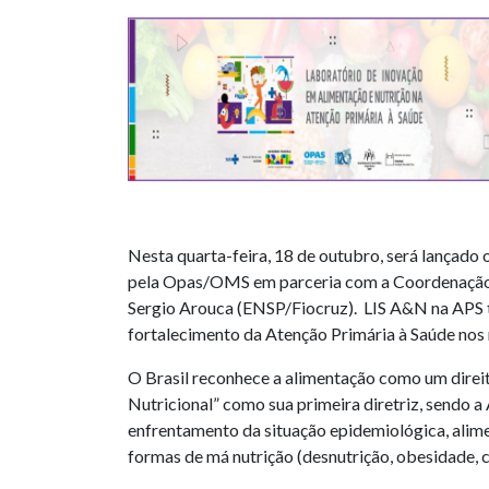
Nesta quarta-feira, 18 de outubro, será lançado
pela Opas/OMS em parceria com a Coordenação-
Sergio Arouca (ENSP/Fiocruz). LIS A&N na APS te
fortalecimento da Atenção Primária à Saúde nos
O Brasil reconhece a alimentação como um direi
Nutricional” como sua primeira diretriz, sendo 
enfrentamento da situação epidemiológica, alimen
formas de má nutrição (desnutrição, obesidade, c