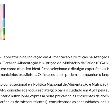
 o Laboratório de Inovação em Alimentação e Nutrição na Atenção
Geral de Alimentação e Nutrição do Ministério da Saúde (CGAN/
m como objetivo identificar, selecionar e divulgar experiências 
 municípios brasileiros. Os interessados podem acompanhar o lanç
to constitucional e a Política Nacional de Alimentação e Nutriçã
a APS considerada lócus estratégico para o cuidado em A&N pela su
tar e nutricional, expressa pelas prevalências crescentes de doenç
arências de micronutrientes), considerando as necessidades locais 