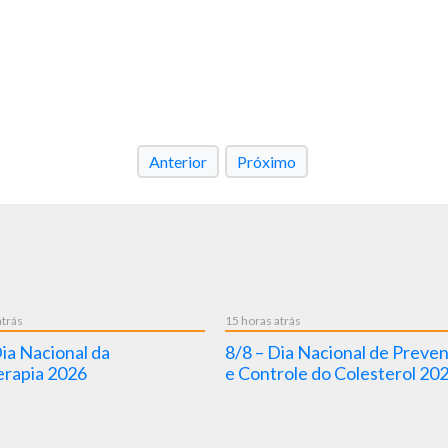
Anterior
Próximo
atrás
15 horas atrás
Dia Nacional da
8/8 – Dia Nacional de Preve
rapia 2026
e Controle do Colesterol 20