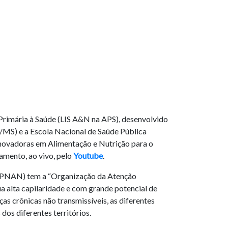
 Primária à Saúde (LIS A&N na APS), desenvolvido
MS) e a Escola Nacional de Saúde Pública
inovadoras em Alimentação e Nutrição para o
amento, ao vivo, pelo
Youtube
.
o (PNAN) tem a “Organização da Atenção
a alta capilaridade e com grande potencial de
as crônicas não transmissíveis, as diferentes
dos diferentes territórios.