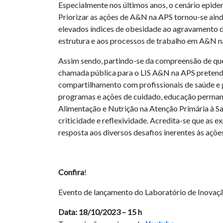
Especialmente nos últimos anos, o cenário epide
Priorizar as ações de A&N na APS tornou-se aind
elevados índices de obesidade ao agravamento 
estrutura e aos processos de trabalho em A&N n
Assim sendo, partindo-se da compreensão de que 
chamada pública para o LIS A&N na APS pretende
compartilhamento com profissionais de saúde e g
programas e ações de cuidado, educação perman
Alimentação e Nutrição na Atenção Primária à 
criticidade e reflexividade. Acredita-se que as 
resposta aos diversos desafios inerentes às açõ
Confira
!
Evento de lançamento do Laboratório de Inovaçã
Data: 18/10/2023 – 15 h