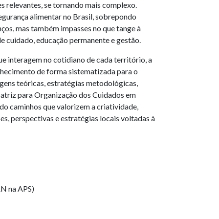
s relevantes, se tornando mais complexo.
egurança alimentar no Brasil, sobrepondo
nços, mas também impasses no que tange à
de cuidado, educação permanente e gestão.
e interagem no cotidiano de cada território, a
nhecimento de forma sistematizada para o
gens teóricas, estratégias metodológicas,
Matriz para Organização dos Cuidados em
o caminhos que valorizem a criatividade,
s, perspectivas e estratégias locais voltadas à
&N na APS)