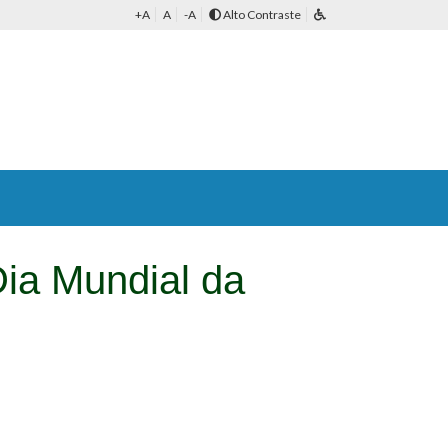
+A
A
-A
Alto Contraste
Dia Mundial da