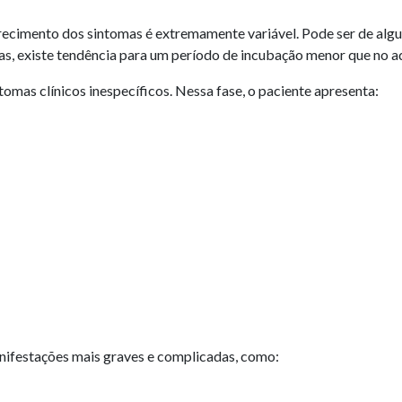
recimento dos sintomas é extremamente variável. Pode ser de algu
ças, existe tendência para um período de incubação menor que no a
tomas clínicos inespecíficos. Nessa fase, o paciente apresenta:
nifestações mais graves e complicadas, como: