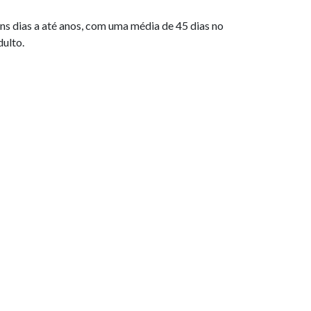
ns dias a até anos, com uma média de 45 dias no
dulto.