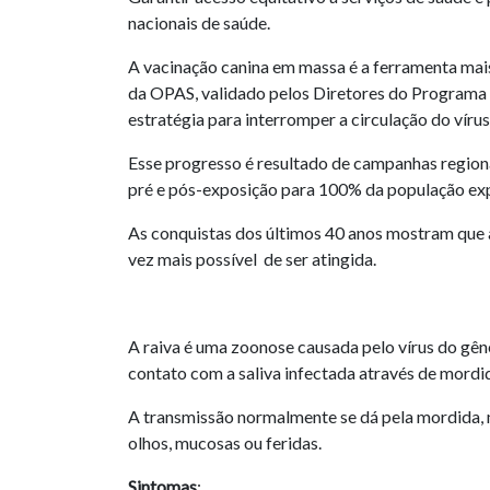
nacionais de saúde.
A vacinação canina em massa é a ferramenta mais 
da OPAS, validado pelos Diretores do Programa
estratégia para interromper a circulação do víru
Esse progresso é resultado de campanhas regiona
pré e pós-exposição para 100% da população exp
As conquistas dos últimos 40 anos mostram que a
vez mais possível de ser atingida.
A raiva é uma zoonose causada pelo vírus do gê
contato com a saliva infectada através de mordi
A transmissão normalmente se dá pela mordida, m
olhos, mucosas ou feridas.
Sintomas
: