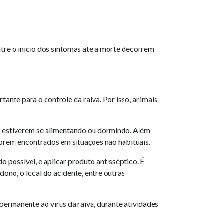
ntre o início dos sintomas até a morte decorrem
tante para o controle da raiva. Por isso, animais
o estiverem se alimentando ou dormindo. Além
forem encontrados em situações não habituais.
 possível, e aplicar produto antisséptico. É
dono, o local do acidente, entre outras
permanente ao vírus da raiva, durante atividades