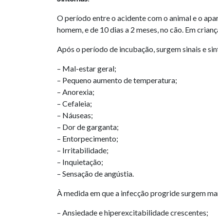
O período entre o acidente com o animal e o apa
homem, e de 10 dias a 2 meses, no cão. Em crian
Após o período de incubação, surgem sinais e sin
– Mal-estar geral;
– Pequeno aumento de temperatura;
– Anorexia;
– Cefaleia;
– Náuseas;
– Dor de garganta;
– Entorpecimento;
– Irritabilidade;
– Inquietação;
– Sensação de angústia.
À medida em que a infecção progride surgem ma
– Ansiedade e hiperexcitabilidade crescentes;