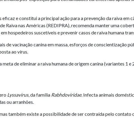
eficaz e constitui a principal ação para a prevenção da raiva em
 de Raiva nas Américas (REDIPRA), recomenda manter uma cobert
s em hospedeiros suscetíveis e prevenir casos de raiva humana tran
is de vacinação canina em massa, esforços de conscientização púb
osta ao vírus.
 meta de eliminar a raiva humana de origem canina (variantes 1 e 
nero
Lyssavirus
, da família
Rabhdoviridae.
Infecta animais doméstico
das ou arranhões.
as também existe a possibilidade de ser contraída pelo contato d