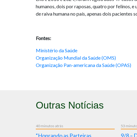
humanos, dois por raposas, quatro por felinos, e 
de raiva humana no país, apenas dois pacientes 
Fontes:
Ministério da Saúde
Organização Mundial da Saúde (OMS)
Organização Pan-americana da Saúde (OPAS)
Outras Notícias
3 dias atrás
3 dias atr
 gestão da
5/8 – Dia Nacional da Vigilância
5/8 – 