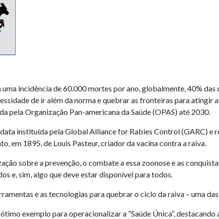
 uma incidência de 60.000 mortes por ano, globalmente, 40% das q
essidade de ir além da norma e quebrar as fronteiras para atingir 
ida pela Organização Pan-americana da Saúde (OPAS) até 2030.
data instituída pela Global Alliance for Rabies Control (GARC) e
, em 1895, de Louis Pasteur, criador da vacina contra a raiva.
zação sobre a prevenção, o combate a essa zoonose e as conquista
os e, sim, algo que deve estar disponível para todos.
ramentas e as tecnologias para quebrar o ciclo da raiva – uma das
timo exemplo para operacionalizar a “Saúde Única”, destacando a