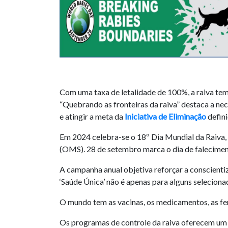
Com uma taxa de letalidade de 100%, a raiva tem
“Quebrando as fronteiras da raiva” destaca a nec
e atingir a meta da
Iniciativa de Eliminação
defin
Em 2024 celebra-se o 18º Dia Mundial da Raiva, 
(OMS). 28 de setembro marca o dia de falecimento
A campanha anual objetiva reforçar a conscienti
‘Saúde Única’ não é apenas para alguns selecionad
O mundo tem as vacinas, os medicamentos, as fer
Os programas de controle da raiva oferecem um ó