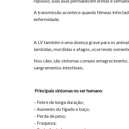
repouso, suas asas permanecem eretas e semiabe
A transmissão acontece quando fêmeas infectada
enfermidade.
A LV também é uma doença grave para os animais.
lambidas, mordidas e afagos, ocorrendo somente
Nos cães, são sintomas comuns emagrecimento, per
sangramentos intestinais.
Principais sintomas no ser humano
:
– Febre de longa duração;
– Aumento do fígado e baço;
– Perda de peso;
– Fraqueza;