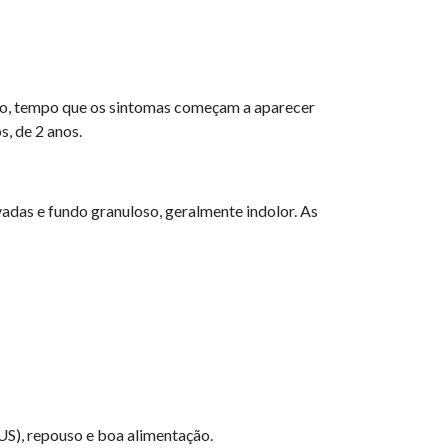
ão, tempo que os sintomas começam a aparecer
s, de 2 anos.
vadas e fundo granuloso, geralmente indolor. As
US), repouso e boa alimentação.