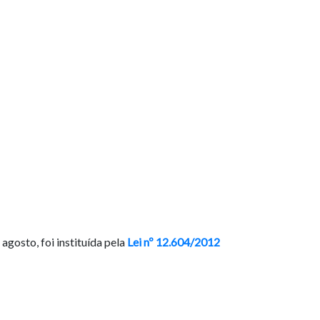
gosto, foi instituída pela
Lei nº 12.604/2012