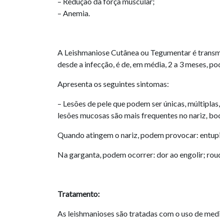
– Redução da força muscular;
– Anemia.
A Leishmaniose Cutânea ou Tegumentar é transm
desde a infecção, é de, em média, 2 a 3 meses, p
Apresenta os seguintes sintomas:
– Lesões de pele que podem ser únicas, múltiplas
lesões mucosas são mais frequentes no nariz, bo
Quando atingem o nariz, podem provocar: entupi
Na garganta, podem ocorrer: dor ao engolir; rou
Tratamento:
As leishmanioses são tratadas com o uso de medi