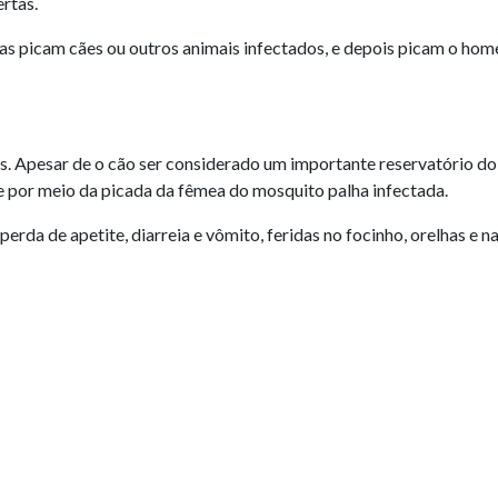
rtas.
s picam cães ou outros animais infectados, e depois picam o hom
 Apesar de o cão ser considerado um importante reservatório do p
 por meio da picada da fêmea do mosquito palha infectada.
da de apetite, diarreia e vômito, feridas no focinho, orelhas e na