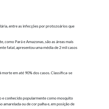
ária, entre as infecções por protozoários que
te, como Pará e Amazonas, são as áreas mais
ente fatal, apresentou uma média de 2 mil casos
 à morte em até 90% dos casos. Classifica-se
neo e conhecido popularmente como mosquito
ção amarelada ou de cor palha e, em posição de