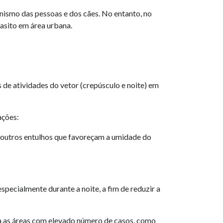
nismo das pessoas e dos cães. No entanto, no
rasito em área urbana.
de atividades do vetor (crepúsculo e noite) em
ações:
 e outros entulhos que favoreçam a umidade do
pecialmente durante a noite, a fim de reduzir a
ara as áreas com elevado número de casos, como