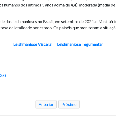
os humanos dos últimos 3 anos acima de 4,4), moderada (média de
role das leishmanioses no Brasil, em setembro de 2024, o Ministér
 taxa de letalidade por estado. Os painéis que monitoram a situaç
Leishmaniose Visceral
Leishmaniose Tegumentar
IGS)
Anterior
Próximo