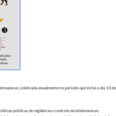
maniose, celebrada anualmente no período que inclui o dia 10 de a
íticas públicas de vigilância e controle da leishmaniose;