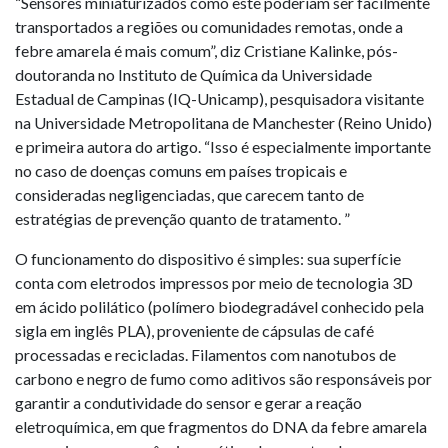
“Sensores miniaturizados como este poderiam ser facilmente
transportados a regiões ou comunidades remotas, onde a
febre amarela é mais comum”, diz Cristiane Kalinke, pós-
doutoranda no Instituto de Química da Universidade
Estadual de Campinas (IQ-Unicamp), pesquisadora visitante
na Universidade Metropolitana de Manchester (Reino Unido)
e primeira autora do artigo. “Isso é especialmente importante
no caso de doenças comuns em países tropicais e
consideradas negligenciadas, que carecem tanto de
estratégias de prevenção quanto de tratamento. ”
O funcionamento do dispositivo é simples: sua superfície
conta com eletrodos impressos por meio de tecnologia 3D
em ácido polilático (polímero biodegradável conhecido pela
sigla em inglês PLA), proveniente de cápsulas de café
processadas e recicladas. Filamentos com nanotubos de
carbono e negro de fumo como aditivos são responsáveis por
garantir a condutividade do sensor e gerar a reação
eletroquímica, em que fragmentos do DNA da febre amarela