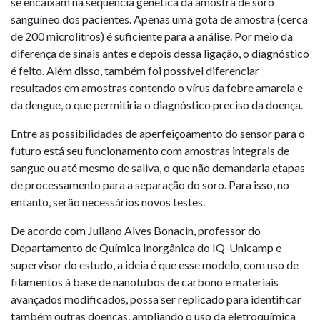
se encaixam na sequência genética da amostra de soro
sanguíneo dos pacientes. Apenas uma gota de amostra (cerca
de 200 microlitros) é suficiente para a análise. Por meio da
diferença de sinais antes e depois dessa ligação, o diagnóstico
é feito. Além disso, também foi possível diferenciar
resultados em amostras contendo o vírus da febre amarela e
da dengue, o que permitiria o diagnóstico preciso da doença.
Entre as possibilidades de aperfeiçoamento do sensor para o
futuro está seu funcionamento com amostras integrais de
sangue ou até mesmo de saliva, o que não demandaria etapas
de processamento para a separação do soro. Para isso, no
entanto, serão necessários novos testes.
De acordo com Juliano Alves Bonacin, professor do
Departamento de Química Inorgânica do IQ-Unicamp e
supervisor do estudo, a ideia é que esse modelo, com uso de
filamentos à base de nanotubos de carbono e materiais
avançados modificados, possa ser replicado para identificar
também outras doenças, ampliando o uso da eletroquímica