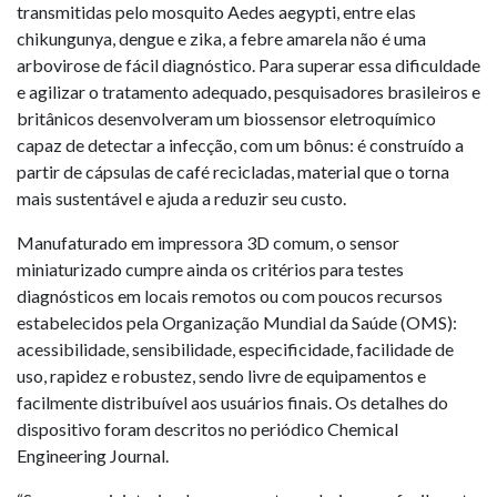
transmitidas pelo mosquito Aedes aegypti, entre elas
chikungunya, dengue e zika, a febre amarela não é uma
arbovirose de fácil diagnóstico. Para superar essa dificuldade
e agilizar o tratamento adequado, pesquisadores brasileiros e
britânicos desenvolveram um biossensor eletroquímico
capaz de detectar a infecção, com um bônus: é construído a
partir de cápsulas de café recicladas, material que o torna
mais sustentável e ajuda a reduzir seu custo.
Manufaturado em impressora 3D comum, o sensor
miniaturizado cumpre ainda os critérios para testes
diagnósticos em locais remotos ou com poucos recursos
estabelecidos pela Organização Mundial da Saúde (OMS):
acessibilidade, sensibilidade, especificidade, facilidade de
uso, rapidez e robustez, sendo livre de equipamentos e
facilmente distribuível aos usuários finais. Os detalhes do
dispositivo foram descritos no periódico Chemical
Engineering Journal.