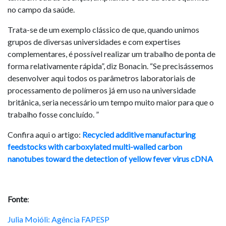
no campo da saúde.
Trata-se de um exemplo clássico de que, quando unimos
grupos de diversas universidades e com expertises
complementares, é possível realizar um trabalho de ponta de
forma relativamente rápida”, diz Bonacin. “Se precisássemos
desenvolver aqui todos os parâmetros laboratoriais de
processamento de polímeros já em uso na universidade
britânica, seria necessário um tempo muito maior para que o
trabalho fosse concluído. ”
Confira aqui o artigo:
Recycled additive manufacturing
feedstocks with carboxylated multi-walled carbon
nanotubes toward the detection of yellow fever virus cDNA
Fonte
:
Julia Moióli: Agência FAPESP