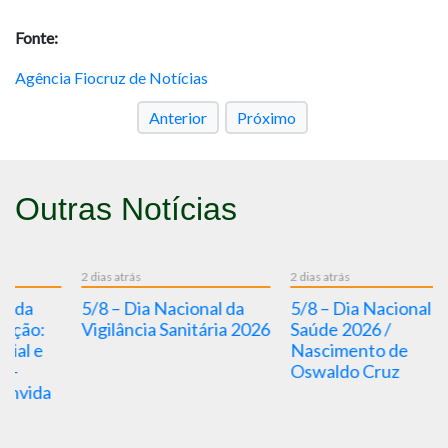
Fonte:
Agência Fiocruz de Notícias
Anterior
Próximo
Outras Notícias
2 dias atrás
2 dias atrás
3
5/8 – Dia Nacional da
5/8 – Dia Nacional da
Vigilância Sanitária 2026
Saúde 2026 /
Nascimento de
D
Oswaldo Cruz