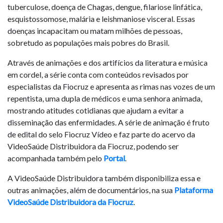
tuberculose, doença de Chagas, dengue, filariose linfática,
esquistossomose, malária e leishmaniose visceral. Essas
doenças incapacitam ou matam milhões de pessoas,
sobretudo as populações mais pobres do Brasil.
Através de animações e dos artifícios da literatura e música
em cordel, a série conta com conteúdos revisados por
especialistas da Fiocruz e apresenta as rimas nas vozes de um
repentista, uma dupla de médicos e uma senhora animada,
mostrando atitudes cotidianas que ajudam a evitar a
disseminação das enfermidades. A série de animação é fruto
de edital do selo Fiocruz Vídeo e faz parte do acervo da
VideoSaúde Distribuidora da Fiocruz, podendo ser
acompanhada também pelo
Portal
.
A VideoSaúde Distribuidora também disponibiliza essa e
outras animações, além de documentários, na sua
Plataforma
VideoSaúde Distribuidora da Fiocruz
.