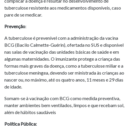
complicar a doença e resultar no desenvolvimento de
tuberculose resistente aos medicamentos disponíveis, caso
pare de se medicar.
Prevenção
:
A tuberculose é prevenível com a administração da vacina
BCG (Bacilo Calmette-Guérin), ofertada no SUS e disponível
nas salas de vacinação das unidades básicas de saúde e em
algumas maternidades. O imunizante protege a criança das
formas mais graves da doença, como a tuberculose miliar e a
tuberculose meníngea, devendo ser ministrada às crianças ao
nascer ou, no máximo, até os quatro anos, 11 meses e 29 dias
de idade.
Somam-se à vacinação com BCG como medida preventiva,
manter ambientes bem ventilados, limpos e que recebam sol,
além de hábitos saudáveis
Política Pública: