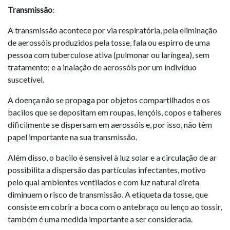
Transmissão
:
A transmissão acontece por via respiratória, pela eliminação
de aerossóis produzidos pela tosse, fala ou espirro de uma
pessoa com tuberculose ativa (pulmonar ou laríngea), sem
tratamento; e a inalação de aerossóis por um indivíduo
suscetível.
A doença não se propaga por objetos compartilhados e os
bacilos que se depositam em roupas, lençóis, copos e talheres
dificilmente se dispersam em aerossóis e, por isso, não têm
papel importante na sua transmissão.
Além disso, o bacilo é sensível à luz solar e a circulação de ar
possibilita a dispersão das partículas infectantes, motivo
pelo qual ambientes ventilados e com luz natural direta
diminuem o risco de transmissão. A etiqueta da tosse, que
consiste em cobrir a boca com o antebraço ou lenço ao tossir,
também é uma medida importante a ser considerada.