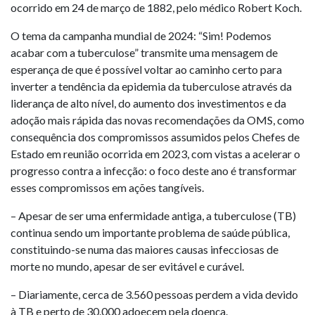
ocorrido em 24 de março de 1882, pelo médico Robert Koch.
O tema da campanha mundial de 2024: “Sim! Podemos
acabar com a tuberculose” transmite uma mensagem de
esperança de que é possível voltar ao caminho certo para
inverter a tendência da epidemia da tuberculose através da
liderança de alto nível, do aumento dos investimentos e da
adoção mais rápida das novas recomendações da OMS, como
consequência dos compromissos assumidos pelos Chefes de
Estado em reunião ocorrida em 2023, com vistas a acelerar o
progresso contra a infecção: o foco deste ano é transformar
esses compromissos em ações tangíveis.
– Apesar de ser uma enfermidade antiga, a tuberculose (TB)
continua sendo um importante problema de saúde pública,
constituindo-se numa das maiores causas infecciosas de
morte no mundo, apesar de ser evitável e curável.
– Diariamente, cerca de 3.560 pessoas perdem a vida devido
à TB e perto de 30.000 adoecem pela doença.