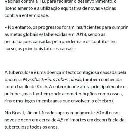
Vacinas contra a TB, para facilitar o desenvolvimento, o
licenciamento e a utilização equitativa de novas vacinas
contra a enfermidade.
– No entanto, os progressos foram insuficientes para cumprir
as metas globais estabelecidas em 2018, sendo as
perturbações causadas pela pandemia e os conflitos em
curso, os principais fatores causais.
A tuberculose é uma doença infectocontagiosa causada pela
bactéria
Mycobacterium tuberculosis
, também conhecida
como bacilo de Koch. A enfermidade afeta principalmente os
pulmões, mas também pode acometer órgãos como ossos,
rins e meninges (membranas que envolvem o cérebro).
No Brasil, são notificados aproximadamente 70 mil casos
novos e ocorrem cerca de 4,5 mil mortes em decorrência da
tuberculose todos os anos.