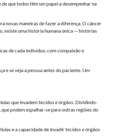
te de que todos têm um papel a desempenhar na
a novas maneiras de fazer a diferença. O câncer
 existe uma história humana única — histórias
icas de cada indivíduo, com compaixão e
ça e se veja a pessoa antes do paciente. Um
las que invadem tecidos e órgãos. Dividindo-
, que podem espalhar-se para outras regiões do
élulas e a capacidade de invadir tecidos e órgãos