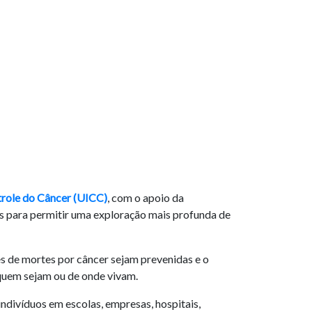
trole do Câncer (UICC)
, com o apoio da
os para permitir uma exploração mais profunda de
s de mortes por câncer sejam prevenidas e o
quem sejam ou de onde vivam.
ndivíduos em escolas, empresas, hospitais,