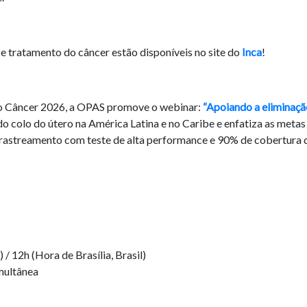
e tratamento do câncer estão disponíveis no site do
Inca
!
 Câncer 2026, a OPAS promove o webinar:
“Apoiando a eliminaçã
 do colo do útero na América Latina e no Caribe e enfatiza as metas 
rastreamento com teste de alta performance e 90% de cobertura d
/ 12h (Hora de Brasília, Brasil)
imultânea