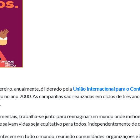
reiro, anualmente, é liderado pela
União Internacional para o Con
ado no ano 2000. As campanhas são realizadas em ciclos de três an
.
amentais, trabalha-se junto para reimaginar um mundo onde milhõe
e salvam vidas seja equitativo para todos, independentemente de 
ontecem em todo o mundo, reunindo comunidades, organizações e i