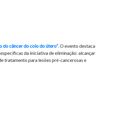
o do câncer do colo do útero”
. O evento destaca
específicas da iniciativa de eliminação: alcançar
e tratamento para lesões pré-cancerosas e