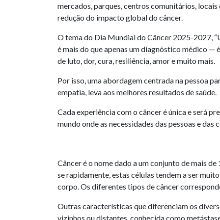
mercados, parques, centros comunitários, locais
redução do impacto global do câncer.
O tema do Dia Mundial do Câncer 2025-2027, “Uni
é mais do que apenas um diagnóstico médico — é 
de luto, dor, cura, resiliência, amor e muito mais.
Por isso, uma abordagem centrada na pessoa par
empatia, leva aos melhores resultados de saúde.
Cada experiência com o câncer é única e será pr
mundo onde as necessidades das pessoas e das c
Câncer é o nome dado a um conjunto de mais de
se rapidamente, estas células tendem a ser muit
corpo. Os diferentes tipos de câncer correspond
Outras características que diferenciam os diverso
vizinhos ou distantes, conhecida como metástase