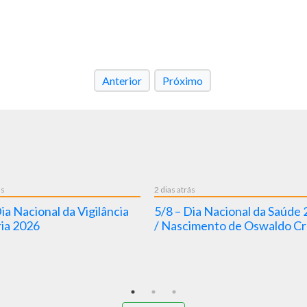
Anterior
Próximo
ás
2 dias atrás
ia Nacional da Vigilância
5/8 – Dia Nacional da Saúde
ria 2026
/ Nascimento de Oswaldo Cr