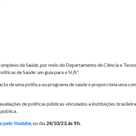
 Complexo da Saúde, por meio do Departamento de Ciência e Tecno
olíticas de Saúde: um guia para o SUS”.
acto de uma política ou programa de saúde e proporciona uma com
valiações de políticas públicas vinculados a instituições brasileir
 pública.
vo pelo Youtube
, no dia
24/10/23, às 9 h.