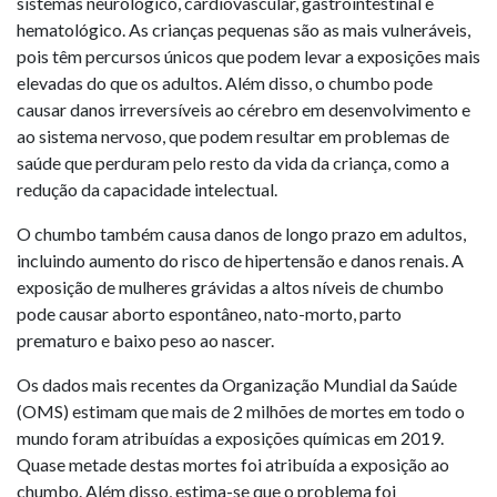
sistemas neurológico, cardiovascular, gastrointestinal e
hematológico. As crianças pequenas são as mais vulneráveis,
pois têm percursos únicos que podem levar a exposições mais
elevadas do que os adultos. Além disso, o chumbo pode
causar danos irreversíveis ao cérebro em desenvolvimento e
ao sistema nervoso, que podem resultar em problemas de
saúde que perduram pelo resto da vida da criança, como a
redução da capacidade intelectual.
O chumbo também causa danos de longo prazo em adultos,
incluindo aumento do risco de hipertensão e danos renais. A
exposição de mulheres grávidas a altos níveis de chumbo
pode causar aborto espontâneo, nato-morto, parto
prematuro e baixo peso ao nascer.
Os dados mais recentes da Organização Mundial da Saúde
(OMS) estimam que mais de 2 milhões de mortes em todo o
mundo foram atribuídas a exposições químicas em 2019.
Quase metade destas mortes foi atribuída a exposição ao
chumbo. Além disso, estima-se que o problema foi