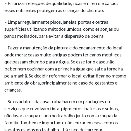
– Priorizar refeições de qualidade, ricas em ferro e cálcio:
esses nutrientes protegem as crianças do chumbo.
– Limpar regularmente pisos, janelas, portas e outras
superfícies utilizando métodos úmidos, como esponjas ou
panos molhados, para evitar a dispersão de poeira.
– Fazer a manutenção da pintura e do encanamento do local
onde mora: casas muito antigas podem ter canos metálicos
que passam chumbo para a água. Se esse for o caso, não
beber nem cozinhar com a primeira água que sai da torneira
pela manhã. Se decidir reformar o local, evitar ficar no mesmo
ambiente da obra, principalmente no caso de gestantes e
crianças.
– Se os adultos da casa trabalharem em produções ou
serviços que envolvam tinta, pigmentos, baterias e soldas,
não lavar a roupa usada no trabalho junto com a roupa da
família. Também é importante não entrar em casa com os
sapatos usados no trabalho – há risco de carregar