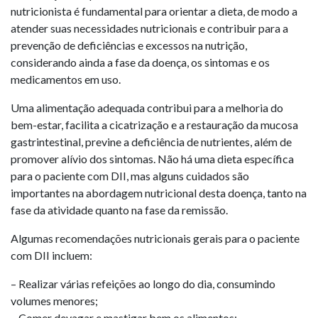
nutricionista é fundamental para orientar a dieta, de modo a
atender suas necessidades nutricionais e contribuir para a
prevenção de deficiências e excessos na nutrição,
considerando ainda a fase da doença, os sintomas e os
medicamentos em uso.
Uma alimentação adequada contribui para a melhoria do
bem-estar, facilita a cicatrização e a restauração da mucosa
gastrintestinal, previne a deficiência de nutrientes, além de
promover alívio dos sintomas. Não há uma dieta específica
para o paciente com DII, mas alguns cuidados são
importantes na abordagem nutricional desta doença, tanto na
fase da atividade quanto na fase da remissão.
Algumas recomendações nutricionais gerais para o paciente
com DII incluem:
– Realizar várias refeições ao longo do dia, consumindo
volumes menores;
– Comer devagar e mastigar bem os alimentos;