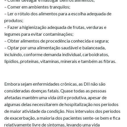
– Comer em ambientes tranquilos;
– Ler o rótulo dos alimentos para a escolha adequada de
produtos;
– Fazer a higienização adequada de frutas, verduras e
legumes para evitar contaminações;
– Obter alimentos de procedência conhecida e segura;
– Optar por uma alimentação saudável e balanceada,
incluindo, conforme demanda individual, carboidratos,
lipídios, proteínas, vitaminas, minerais e também as fibras.
Embora sejam enfermidades crônicas, as DII não são
consideradas doenças fatais. Quase todas as pessoas
afetadas mantêm uma vida útil e produtiva, apesar de
algumas delas necessitarem de hospitalização nos períodos
de maior atividade da condição. Nos intervalos dos períodos
de exacerbação, a maioria dos pacientes sente-se bem e fica
relativamente livre de sintomas, levando uma vida