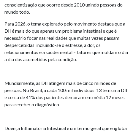
conscientização que ocorre desde 2010 unindo pessoas do
mundo todo.
Para 2026, o tema explorado pelo movimento destaca que a
DII é mais do que apenas um problema intestinal e que é
necessário focar nas realidades que muitas vezes passam
despercebidas, incluindo-se o estresse, a dor, os
relacionamentos e a saúde mental – fatores que moldam o dia
a dia dos acometidos pela condição.
Mundialmente, as DII atingem mais de cinco milhões de
pessoas. No Brasil, a cada 100 mil indivíduos, 13 tem uma DII
e cerca de 41% dos pacientes demoram em média 12 meses
para receber o diagnóstico.
Doença Inflamatória Intestinal é um termo geral que engloba