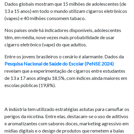
Dados globais mostram que 15 milhões de adolescentes (de
13 a 15 anos) em todo o mundo utilizam cigarros eletrônicos
(vapes) e 40 milhões consomem tabaco.
Nos países onde há indicadores disponíveis, adolescentes
têm, em média, nove vezes mais probabilidade de usar
cigarro eletrônico (vape) do que adultos.
Entre os jovens brasileiros o cenário é alarmante. Dados da
Pesquisa Nacional de Saúde do Escolar (PeNSE 2024)
revelam que a experimentação de cigarros entre estudantes
de 13 a 17 anos atingiu 18,5%, com índices ainda maiores em
escolas públicas (19,8%).
A indústria tem utilizado estratégias astutas para camuflar os
perigos da nicotina. Entre elas, destacam-se o uso de aditivos
e aromatizantes com sabores doces, marketing agressivo em
mídias digitais e o design de produtos que remetem a balas