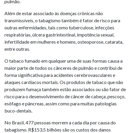
pulmão.
Além de estar associado às doenças crônicas não
transmissíveis, o tabagismo também é fator de risco para
outras enfermidades, tais como tuberculose, infecções
respiratórias, úlcera gastrintestinal, impotência sexual,
infertilidade em mulheres e homens, osteoporose, catarata,
entre outras.
O tabaco fumado em qualquer uma de suas formas causa a
maior parte de todos os cânceres de pulmão e contribui de
forma significativa para acidentes cerebrovasculares e
ataques cardíacos mortais. Os produtos de tabaco que não
produzem fumaça também estão associados ou são fator de
risco para o desenvolvimento de câncer de cabeça, pescoço,
esôfago e pâncreas, assim como para muitas patologias
buco-dentais.
No Brasil, 477 pessoas morrem a cada dia por causa do
tabagismo. R$153,5 bilhões são os custos dos danos