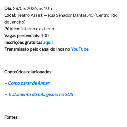
Dia
: 28/05/2026, às 10 h
Local
: Teatro Assist — Rua Senador Dantas, 45 (Centro, Rio
de Janeiro)
Público
: interno e externo
Vagas presenciais
: 100
Inscrições gratuitas
aqui!
Transmissão pelo canal do Inca no
YouTube
Conteúdos relacionados:
– Como parar de fumar
– Tratamento do tabagismo no SUS
Fontes: