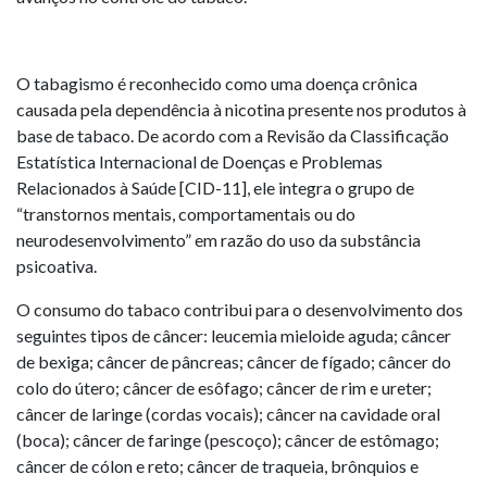
O tabagismo é reconhecido como uma doença crônica
causada pela dependência à nicotina presente nos produtos à
base de tabaco. De acordo com a Revisão da Classificação
Estatística Internacional de Doenças e Problemas
Relacionados à Saúde [CID-11], ele integra o grupo de
“transtornos mentais, comportamentais ou do
neurodesenvolvimento” em razão do uso da substância
psicoativa.
O consumo do tabaco contribui para o desenvolvimento dos
seguintes tipos de câncer: leucemia mieloide aguda; câncer
de bexiga; câncer de pâncreas; câncer de fígado; câncer do
colo do útero; câncer de esôfago; câncer de rim e ureter;
câncer de laringe (cordas vocais); câncer na cavidade oral
(boca); câncer de faringe (pescoço); câncer de estômago;
câncer de cólon e reto; câncer de traqueia, brônquios e