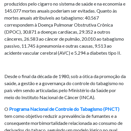
produzidos pelo cigarro no sistema de saúde e na economia e
145.077 mortes anuais poderiam ser evitadas. Quanto às
mortes anuais atribuíveis ao tabagismo: 40.567
correspondem à Doença Pulmonar Obstrutiva Crônica
(DPOC), 30.871 a doenças cardíacas, 29.352 a outros
cânceres, 26.583 ao câncer de pulmão, 20.010 ao tabagismo
passivo, 11.745 à pneumonia e outras causas, 9.513 ao
acidente vascular cerebral (AVC) e 5.294 a diabetes tipo II.
Desde o final da década de 1980, sob a ótica da promoção da
saúde, a gestão e a governança do controle do tabagismo no
país vêm sendo articuladas pelo Ministério da Saúde por
meio do Instituto Nacional de Câncer (INCA).
O
Programa Nacional de Controle do Tabagismo (PNCT)
tem como objetivo reduzir a prevalência de fumantes e a
consequente morbimortalidade relacionada ao consumo de
derivados do tabaco, seguindo um modelo lógico no qual