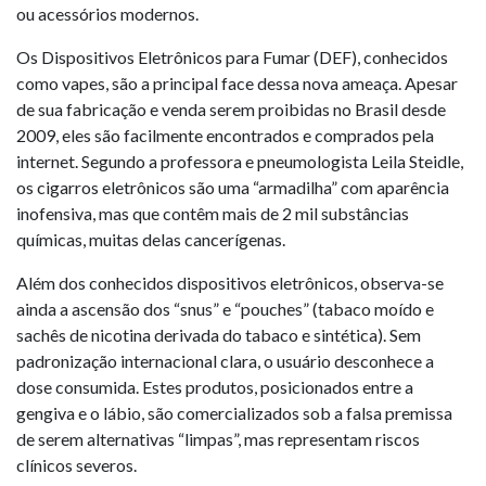
ou acessórios modernos.
Os Dispositivos Eletrônicos para Fumar (DEF), conhecidos
como vapes, são a principal face dessa nova ameaça. Apesar
de sua fabricação e venda serem proibidas no Brasil desde
2009, eles são facilmente encontrados e comprados pela
internet. Segundo a professora e pneumologista Leila Steidle,
os cigarros eletrônicos são uma “armadilha” com aparência
inofensiva, mas que contêm mais de 2 mil substâncias
químicas, muitas delas cancerígenas.
Além dos conhecidos dispositivos eletrônicos, observa-se
ainda a ascensão dos “snus” e “pouches” (tabaco moído e
sachês de nicotina derivada do tabaco e sintética). Sem
padronização internacional clara, o usuário desconhece a
dose consumida. Estes produtos, posicionados entre a
gengiva e o lábio, são comercializados sob a falsa premissa
de serem alternativas “limpas”, mas representam riscos
clínicos severos.