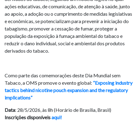
ações educativas, de comunicação, de atenção à saúde, junto
ao apoio, a adoção ou o cumprimento de medidas legislativas
e econômicas, se potencializam para prevenir a iniciação do
tabagismo, promover a cessação de fumar, proteger a
população da exposição à fumaça ambiental do tabaco e
reduzir o dano individual, social e ambiental dos produtos
derivados do tabaco.
Como parte das comemorações deste Dia Mundial sem
Tabaco, a OMS promove o evento global:
“Exposing industry
tactics behind nicotine pouch expansion and the regulatory
implications”
Data
: 28/5/2026, às 8h (Horário de Brasília, Brasil)
Inscrições disponíveis
aqui!