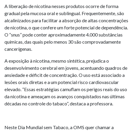
A liberação de nicotina nesses produtos ocorre de forma
gradual pela mucosa oral e sublingual. Frequentemente, são
alcalinizados para facilitar a absorção de altas concentrações
de nicotina, o que confere um forte potencial de dependência.
O “snus” pode conter aproximadamente 4.000 substâncias
químicas, das quais pelo menos 30 são comprovadamente
cancerígenas.
A exposição à nicotina, mesmo sintética, prejudica o
desenvolvimento cerebral em jovens, acentuando quadros de
ansiedade e déficit de concentração. O uso está associado a
lesões orais diretas e a um potencial risco cardiovascular
elevado. “Essas estratégias camuflam os perigos reais do uso
da nicotina e ameaçam os avanços conquistados nas últimas
décadas no controle do tabaco”, destaca a professora.
Neste Dia Mundial sem Tabaco, a OMS quer chamar a