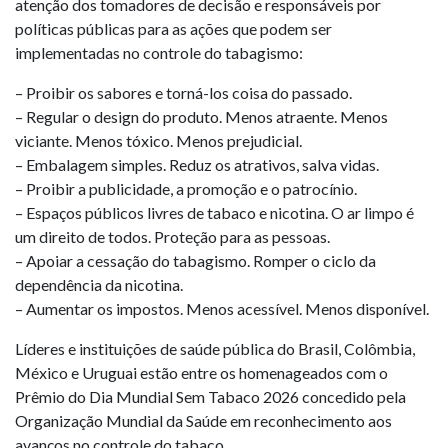
atenção dos tomadores de decisão e responsáveis por
políticas públicas para as ações que podem ser
implementadas no controle do tabagismo:
– Proibir os sabores e torná-los coisa do passado.
– Regular o design do produto. Menos atraente. Menos
viciante. Menos tóxico. Menos prejudicial.
– Embalagem simples. Reduz os atrativos, salva vidas.
– Proibir a publicidade, a promoção e o patrocínio.
– Espaços públicos livres de tabaco e nicotina. O ar limpo é
um direito de todos. Proteção para as pessoas.
– Apoiar a cessação do tabagismo. Romper o ciclo da
dependência da nicotina.
– Aumentar os impostos. Menos acessível. Menos disponível.
Líderes e instituições de saúde pública do Brasil, Colômbia,
México e Uruguai estão entre os homenageados com o
Prêmio do Dia Mundial Sem Tabaco 2026 concedido pela
Organização Mundial da Saúde em reconhecimento aos
avanços no controle do tabaco.